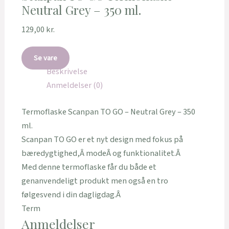
Neutral Grey – 350 ml.
129,00
kr.
Se vare
Beskrivelse
Anmeldelser (0)
Termoflaske Scanpan TO GO – Neutral Grey – 350
ml.
Scanpan TO GO er et nyt design med fokus på
bæredygtighed,Â modeÂ og funktionalitet.Â
Med denne termoflaske får du både et
genanvendeligt produkt men også en tro
følgesvend i din dagligdag.Â
Term
Anmeldelser