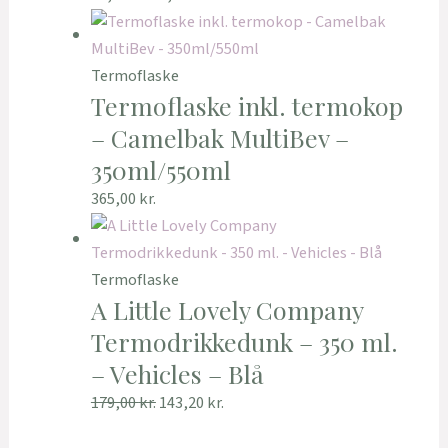
Termoflaske
Termoflaske inkl. termokop
– Camelbak MultiBev –
350ml/550ml
365,00
kr.
Termoflaske
A Little Lovely Company
Termodrikkedunk – 350 ml.
– Vehicles – Blå
179,00
kr.
143,20
kr.