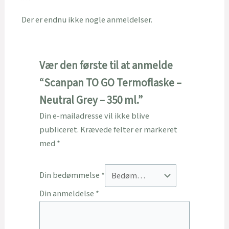
Der er endnu ikke nogle anmeldelser.
Vær den første til at anmelde
“Scanpan TO GO Termoflaske –
Neutral Grey – 350 ml.”
Din e-mailadresse vil ikke blive
publiceret.
Krævede felter er markeret
med
*
Din bedømmelse
*
Din anmeldelse
*