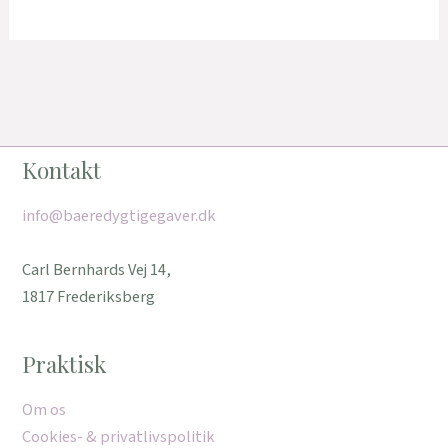
Kontakt
info@baeredygtigegaver.dk
Carl Bernhards Vej 14,
1817 Frederiksberg
Praktisk
Om os
Cookies- & privatlivspolitik