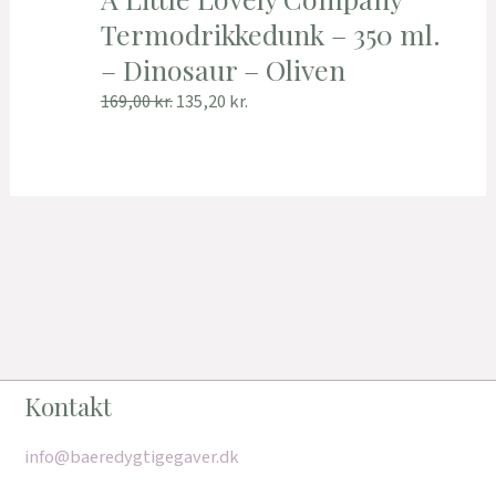
Termodrikkedunk – 350 ml.
– Dinosaur – Oliven
169,00
kr.
135,20
kr.
Kontakt
info@baeredygtigegaver.dk