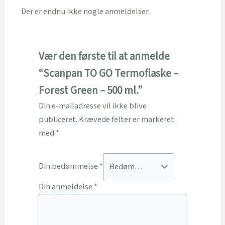
Der er endnu ikke nogle anmeldelser.
Vær den første til at anmelde
“Scanpan TO GO Termoflaske –
Forest Green – 500 ml.”
Din e-mailadresse vil ikke blive
publiceret.
Krævede felter er markeret
med
*
Din bedømmelse
*
Din anmeldelse
*