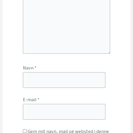
Navn
*
E-mail
*
Gem mit navn, mail og websted i denne