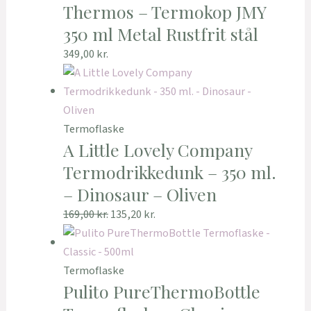
Thermos – Termokop JMY
350 ml Metal Rustfrit stål
349,00
kr.
Termoflaske
A Little Lovely Company
Termodrikkedunk – 350 ml.
– Dinosaur – Oliven
169,00
kr.
135,20
kr.
Termoflaske
Pulito PureThermoBottle