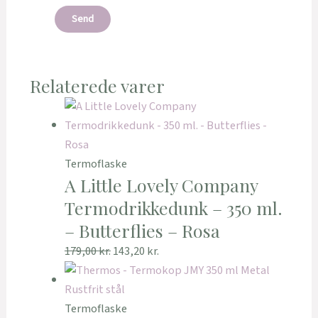
Relaterede varer
Termoflaske
A Little Lovely Company
Termodrikkedunk – 350 ml.
– Butterflies – Rosa
179,00
kr.
143,20
kr.
Termoflaske