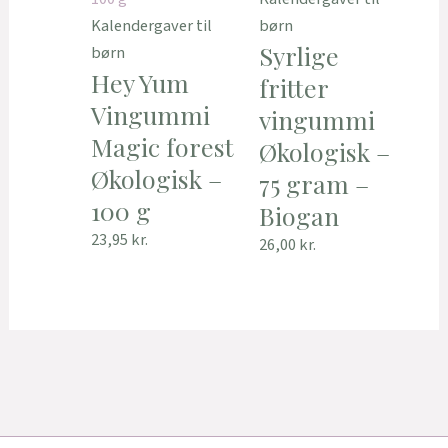
Kalendergaver til
børn
Syrlige
børn
Hey Yum
fritter
Vingummi
vingummi
Magic forest
Økologisk –
Økologisk –
75 gram –
100 g
Biogan
23,95
kr.
26,00
kr.