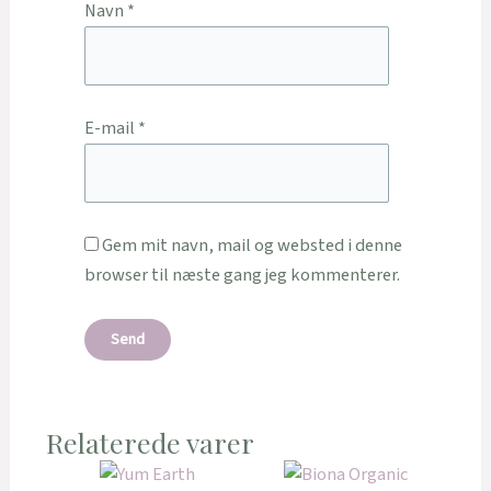
Navn
*
E-mail
*
Gem mit navn, mail og websted i denne
browser til næste gang jeg kommenterer.
Relaterede varer