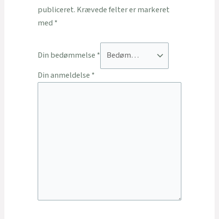
publiceret.
Krævede felter er markeret
med
*
Din bedømmelse
*
Din anmeldelse
*