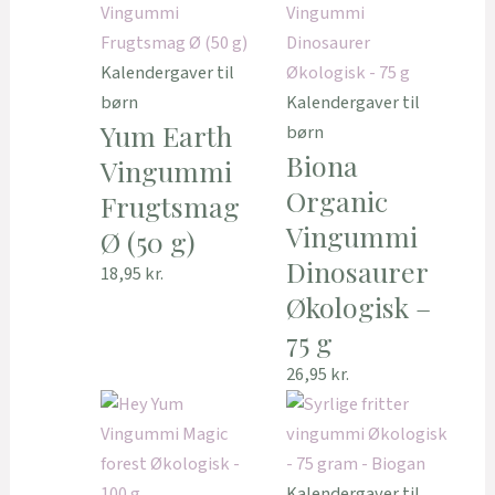
Kalendergaver til
børn
Kalendergaver til
Yum Earth
børn
Biona
Vingummi
Organic
Frugtsmag
Vingummi
Ø (50 g)
Dinosaurer
18,95
kr.
Økologisk –
75 g
26,95
kr.
Kalendergaver til