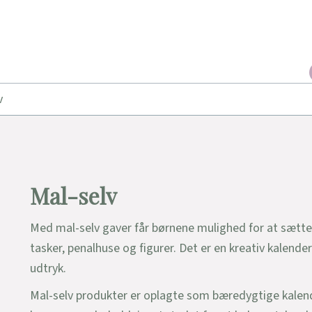
v
Mal-selv
Med mal-selv gaver får børnene mulighed for at sætte
tasker, penalhuse og figurer. Det er en kreativ kalend
udtryk.
Mal-selv produkter er oplagte som bæredygtige kalend