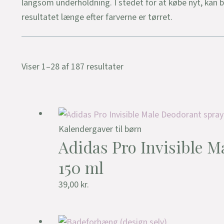
langsom underholdning. I stedet for at købe nyt, kan 
resultatet længe efter farverne er tørret.
Viser 1–28 af 187 resultater
Kalendergaver til børn
Adidas Pro Invisible M
150 ml
39,00
kr.