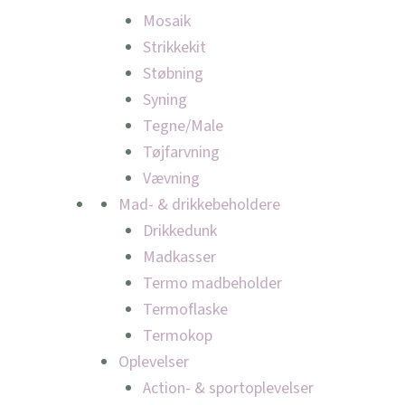
Mosaik
Strikkekit
Støbning
Syning
Tegne/Male
Tøjfarvning
Vævning
Mad- & drikkebeholdere
Drikkedunk
Madkasser
Termo madbeholder
Termoflaske
Termokop
Oplevelser
Action- & sportoplevelser