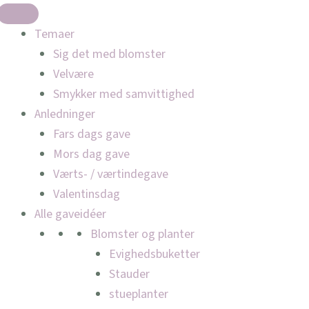
Temaer
Sig det med blomster
Velvære
Smykker med samvittighed
Anledninger
Fars dags gave
Mors dag gave
Værts- / værtindegave
Valentinsdag
Alle gaveidéer
Blomster og planter
Evighedsbuketter
Stauder
stueplanter