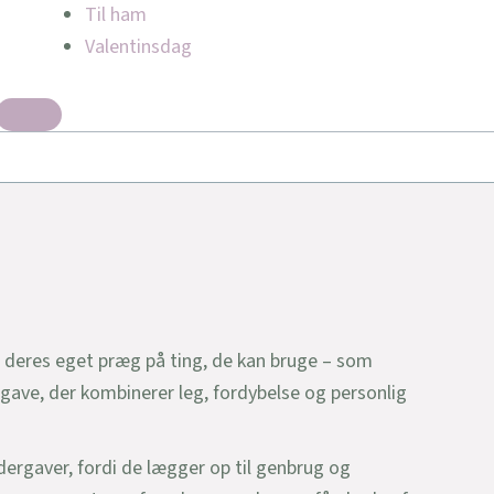
Til ham
Valentinsdag
 deres eget præg på ting, de kan bruge – som
ergave, der kombinerer leg, fordybelse og personlig
ergaver, fordi de lægger op til genbrug og