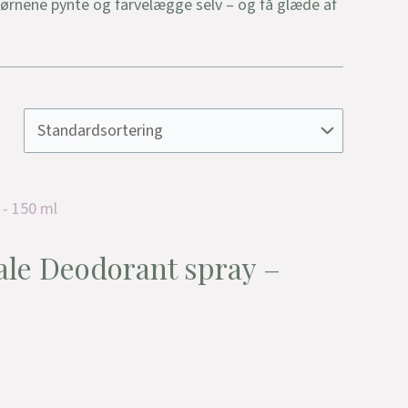
børnene pynte og farvelægge selv – og få glæde af
ale Deodorant spray –