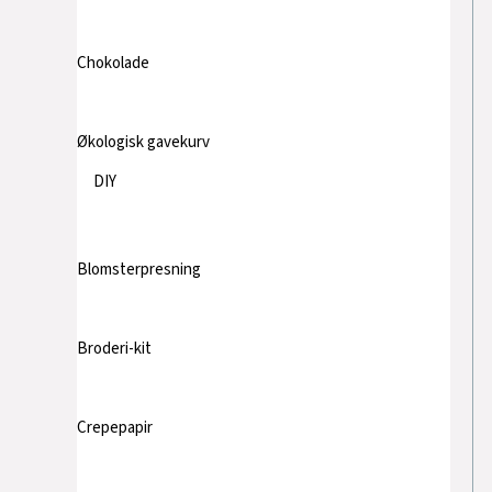
Chokolade
Økologisk gavekurv
DIY
Blomsterpresning
Broderi-kit
Crepepapir