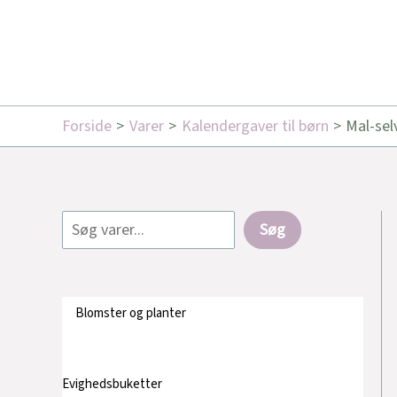
Forside
Varer
Kalendergaver til børn
Mal-sel
Søg
Blomster og planter
Evighedsbuketter