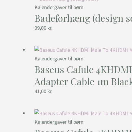
Kalendergaver til børn
Badeforhæng (design se
99,00
kr.
Kalendergaver til børn
Baseus Cafule 4KHDMI
Adapter Cable 1m Blac
41,00
kr.
Kalendergaver til børn