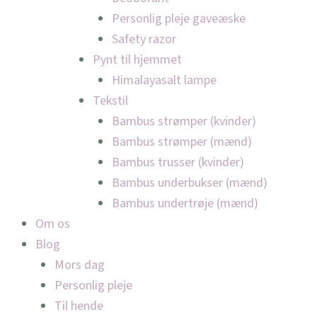
Personlig pleje gaveæske
Safety razor
Pynt til hjemmet
Himalayasalt lampe
Tekstil
Bambus strømper (kvinder)
Bambus strømper (mænd)
Bambus trusser (kvinder)
Bambus underbukser (mænd)
Bambus undertrøje (mænd)
Om os
Blog
Mors dag
Personlig pleje
Til hende