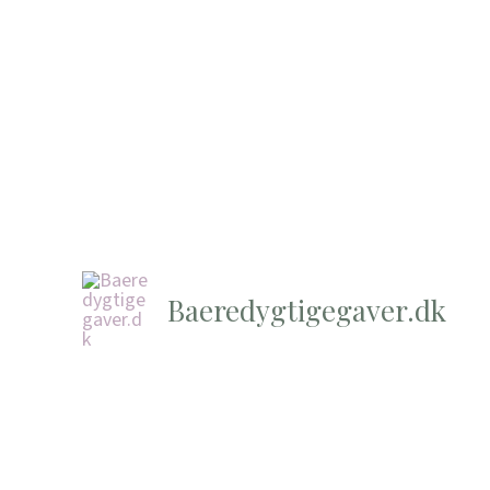
Baeredygtigegaver.dk