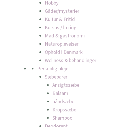
Hobby
Gåder/mysterier
Kultur & Fritid
Kursus / læring
Mad & gastronomi
Naturoplevelser
Ophold i Danmark
Wellness & behandlinger
Personlig pleje
Sæbebarer
Ansigtssæbe
Balsam
håndsæbe
Kropssæbe
Shampoo
Deodorant