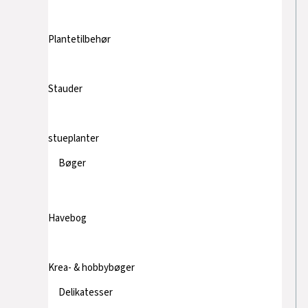
Plantetilbehør
Stauder
stueplanter
Bøger
Havebog
Krea- & hobbybøger
Delikatesser