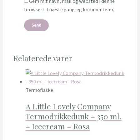
Gem mit navn, mail og websted i denne
browser til næste gang jeg kommenterer.
Relaterede varer
Termoflaske
A Little Lovely Company
Termodrikkedunk – 350 ml.
– Icecream – Rosa