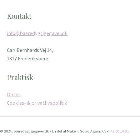
Kontakt
info@baeredygtigegaver.dk
Carl Bernhards Vej 14,
1817 Frederiksberg
Praktisk
Om os
Cookies- & privatlivspolitik
© 2024, bæredygtigegaver.dk / En del af Make It Good Again, CVR:
43 00 14 85