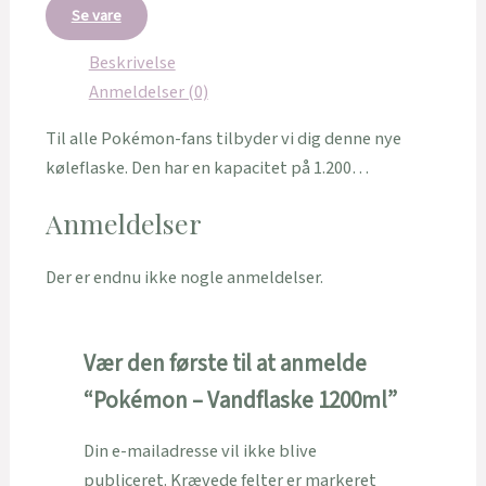
Se vare
Beskrivelse
Anmeldelser (0)
Til alle Pokémon-fans tilbyder vi dig denne nye
køleflaske. Den har en kapacitet på 1.200…
Anmeldelser
Der er endnu ikke nogle anmeldelser.
Vær den første til at anmelde
“Pokémon – Vandflaske 1200ml”
Din e-mailadresse vil ikke blive
publiceret.
Krævede felter er markeret