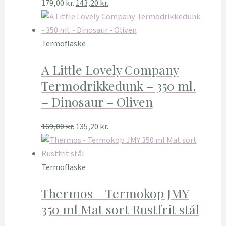
179,00
kr.
143,20
kr.
Termoflaske
A Little Lovely Company
Termodrikkedunk – 350 ml.
– Dinosaur – Oliven
169,00
kr.
135,20
kr.
Termoflaske
Thermos – Termokop JMY
350 ml Mat sort Rustfrit stål