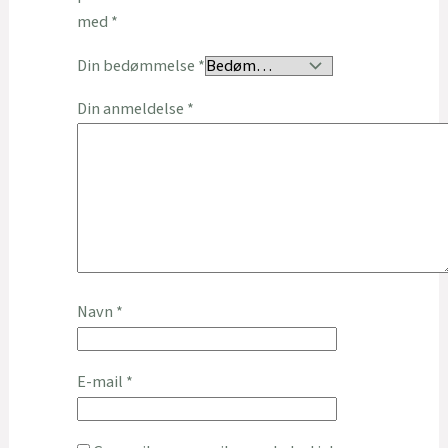
med
*
Din bedømmelse
*
Din anmeldelse
*
Navn
*
E-mail
*