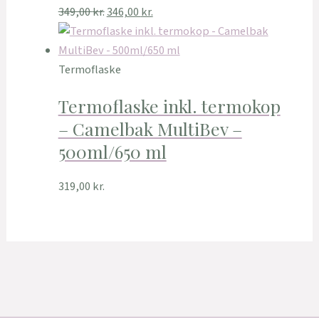
349,00
kr.
346,00
kr.
Termoflaske
Termoflaske inkl. termokop
– Camelbak MultiBev –
500ml/650 ml
319,00
kr.