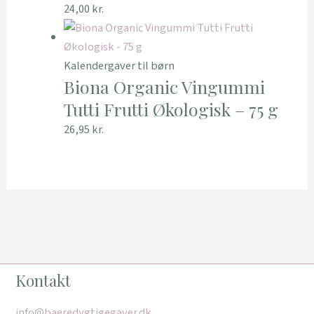
24,00
kr.
Kalendergaver til børn
Biona Organic Vingummi
Tutti Frutti Økologisk – 75 g
26,95
kr.
Kontakt
info@baeredygtigegaver.dk