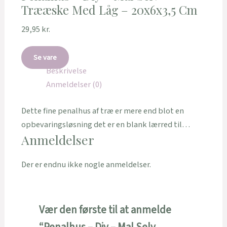
Trææske Med Låg – 20x6x3,5 Cm
29,95
kr.
Se vare
Beskrivelse
Anmeldelser (0)
Dette fine penalhus af træ er mere end blot en
opbevaringsløsning det er en blank lærred til…
Anmeldelser
Der er endnu ikke nogle anmeldelser.
Vær den første til at anmelde