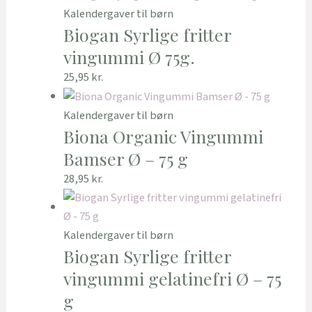
Kalendergaver til børn
Biogan Syrlige fritter
vingummi Ø 75g.
25,95
kr.
Kalendergaver til børn
Biona Organic Vingummi
Bamser Ø – 75 g
28,95
kr.
Kalendergaver til børn
Biogan Syrlige fritter
vingummi gelatinefri Ø – 75
g