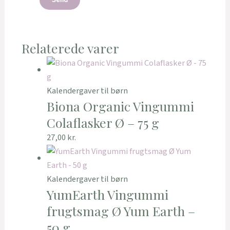
Relaterede varer
Kalendergaver til børn
Biona Organic Vingummi
Colaflasker Ø – 75 g
27,00
kr.
Kalendergaver til børn
YumEarth Vingummi
frugtsmag Ø Yum Earth –
50 g