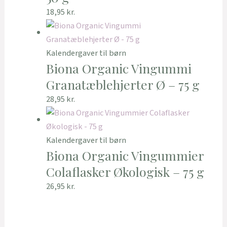
18,95
kr.
Kalendergaver til børn
Biona Organic Vingummi
Granatæblehjerter Ø – 75 g
28,95
kr.
Kalendergaver til børn
Biona Organic Vingummier
Colaflasker Økologisk – 75 g
26,95
kr.