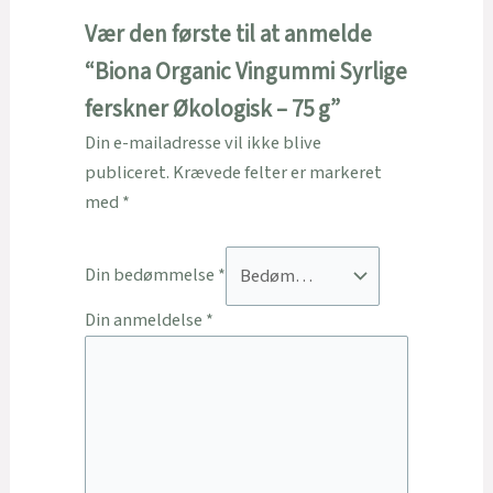
Vær den første til at anmelde
“Biona Organic Vingummi Syrlige
ferskner Økologisk – 75 g”
Din e-mailadresse vil ikke blive
publiceret.
Krævede felter er markeret
med
*
Din bedømmelse
*
Din anmeldelse
*