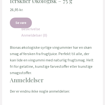
ferskner Økologisk – 75 g
26,95
kr.
Se vare
Beskrivelse
Anmeldelser (0)
Bionas økologiske syrlige vingummier har en skøn
smag af fersken fra frugtjuice. Perfekt til alle, der
kan lide en vingummi med naturlig frugtsmag. Helt
fri for gelatine, kunstige farvestoffer eller kunstige
smagsstoffer.
Anmeldelser
Der er endnu ikke nogle anmeldelser.