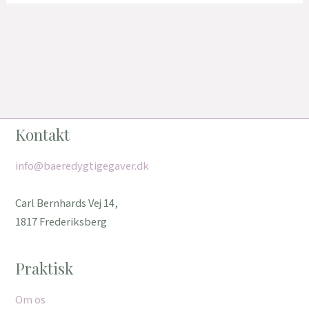
Kontakt
info@baeredygtigegaver.dk
Carl Bernhards Vej 14,
1817 Frederiksberg
Praktisk
Om os