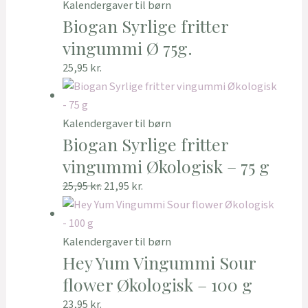
Kalendergaver til børn
Biogan Syrlige fritter
vingummi Ø 75g.
25,95
kr.
Kalendergaver til børn
Biogan Syrlige fritter
vingummi Økologisk – 75 g
25,95
kr.
21,95
kr.
Kalendergaver til børn
Hey Yum Vingummi Sour
flower Økologisk – 100 g
23,95
kr.