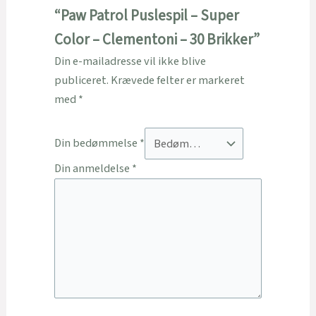
“Paw Patrol Puslespil – Super
Color – Clementoni – 30 Brikker”
Din e-mailadresse vil ikke blive
publiceret.
Krævede felter er markeret
med
*
Din bedømmelse
*
Din anmeldelse
*