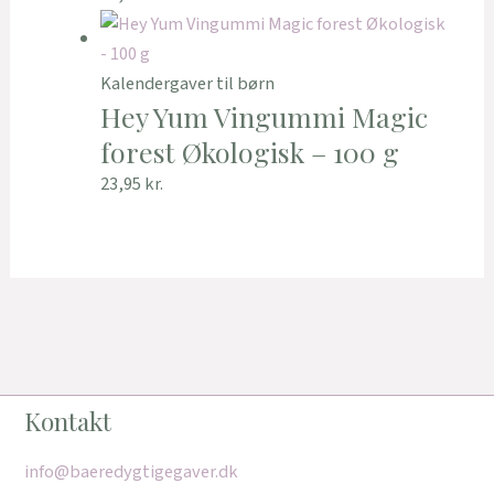
Kalendergaver til børn
Hey Yum Vingummi Magic
forest Økologisk – 100 g
23,95
kr.
Kontakt
info@baeredygtigegaver.dk