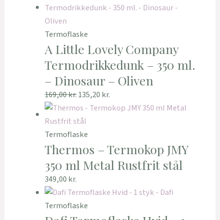
Termoflaske
A Little Lovely Company
Termodrikkedunk – 350 ml.
– Dinosaur – Oliven
169,00
kr.
135,20
kr.
Termoflaske
Thermos – Termokop JMY
350 ml Metal Rustfrit stål
349,00
kr.
Termoflaske