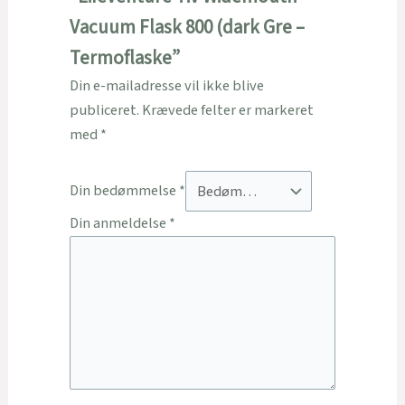
Vacuum Flask 800 (dark Gre –
Termoflaske”
Din e-mailadresse vil ikke blive
publiceret.
Krævede felter er markeret
med
*
Din bedømmelse
*
Din anmeldelse
*