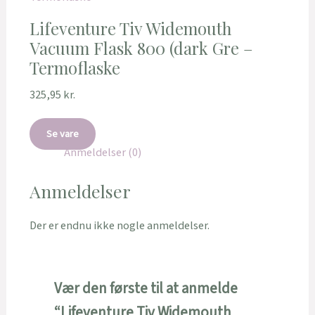
Lifeventure Tiv Widemouth
Vacuum Flask 800 (dark Gre –
Termoflaske
325,95
kr.
Se vare
Anmeldelser (0)
Anmeldelser
Der er endnu ikke nogle anmeldelser.
Vær den første til at anmelde
“Lifeventure Tiv Widemouth