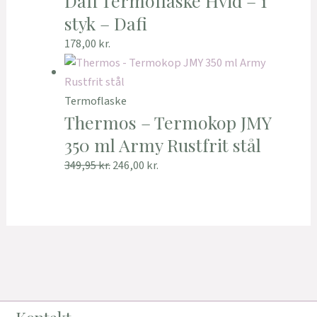
Dafi Termoflaske Hvid – 1
styk – Dafi
178,00
kr.
Termoflaske
Thermos – Termokop JMY
350 ml Army Rustfrit stål
349,95
kr.
246,00
kr.