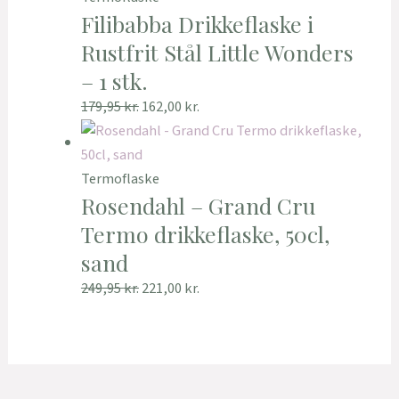
Filibabba Drikkeflaske i
Rustfrit Stål Little Wonders
– 1 stk.
179,95
kr.
162,00
kr.
Termoflaske
Rosendahl – Grand Cru
Termo drikkeflaske, 50cl,
sand
249,95
kr.
221,00
kr.