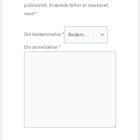
publiceret.
Krævede felter er markeret
med
*
Din bedømmelse
*
Din anmeldelse
*