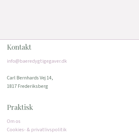
Kontakt
info@baeredygtigegaver.dk
Carl Bernhards Vej 14,
1817 Frederiksberg
Praktisk
Om os
Cookies- & privatlivspolitik