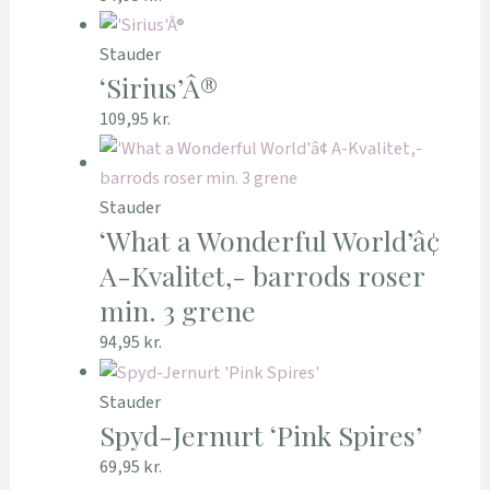
Stauder
‘Sirius’Â®
109,95
kr.
Stauder
‘What a Wonderful World’â¢
A-Kvalitet,- barrods roser
min. 3 grene
94,95
kr.
Stauder
Spyd-Jernurt ‘Pink Spires’
69,95
kr.