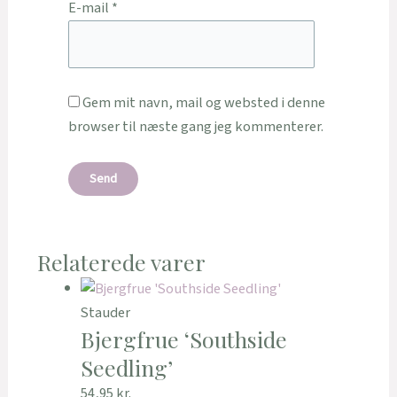
E-mail
*
Gem mit navn, mail og websted i denne
browser til næste gang jeg kommenterer.
Relaterede varer
Stauder
Bjergfrue ‘Southside
Seedling’
54,95
kr.