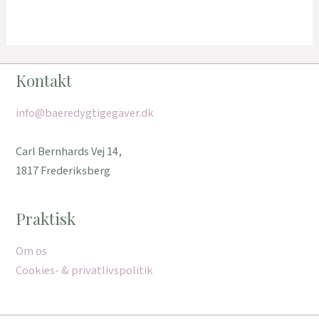
Kontakt
info@baeredygtigegaver.dk
Carl Bernhards Vej 14,
1817 Frederiksberg
Praktisk
Om os
Cookies- & privatlivspolitik