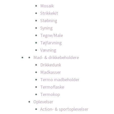
Mosaik
Strikkekit
Støbning
Syning
Tegne/Male
Tøjfarvning
Vævning
Mad- & drikkebeholdere
Drikkedunk
Madkasser
Termo madbeholder
Termoflaske
Termokop
Oplevelser
Action- & sportoplevelser