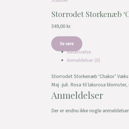
Stauder
Storrodet Storkenæb ‘
349,00
kr.
Se vare
Beskrivelse
Anmeldelser (0)
Storrodet Storkenæb ‘Chakor’ Vækstf
Maj -juli. Rosa til laksrosa blomst
Anmeldelser
Der er endnu ikke nogle anmeldelser