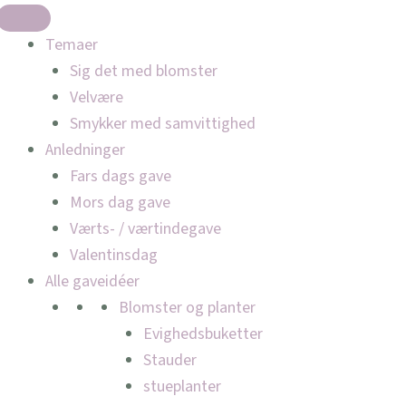
Temaer
Sig det med blomster
Velvære
Smykker med samvittighed
Anledninger
Fars dags gave
Mors dag gave
Værts- / værtindegave
Valentinsdag
Alle gaveidéer
Blomster og planter
Evighedsbuketter
Stauder
stueplanter