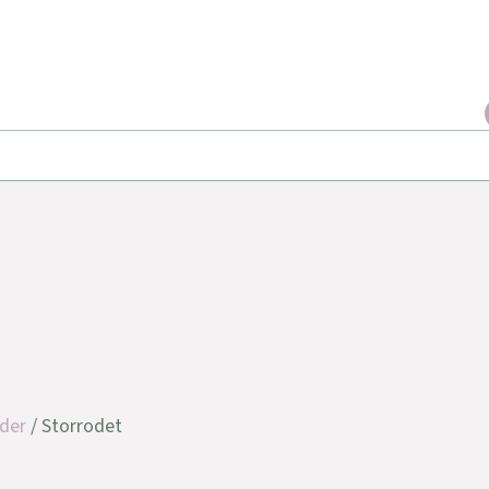
der
/ Storrodet