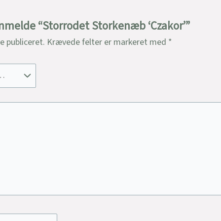
 anmelde “Storrodet Storkenæb ‘Czakor’”
ve publiceret.
Krævede felter er markeret med
*