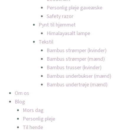
Personlig pleje gaveæske
Safety razor
Pynt til hjemmet
Himalayasalt lampe
Tekstil
Bambus strømper (kvinder)
Bambus strømper (mænd)
Bambus trusser (kvinder)
Bambus underbukser (mænd)
Bambus undertrøje (mænd)
Om os
Blog
Mors dag
Personlig pleje
Til hende