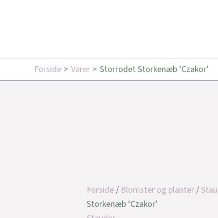
Forside
Varer
Storrodet Storkenæb ‘Czakor’
Forside
/
Blomster og planter
/
Stau
Storkenæb ‘Czakor’