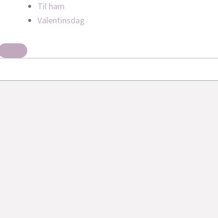
Til ham
Valentinsdag