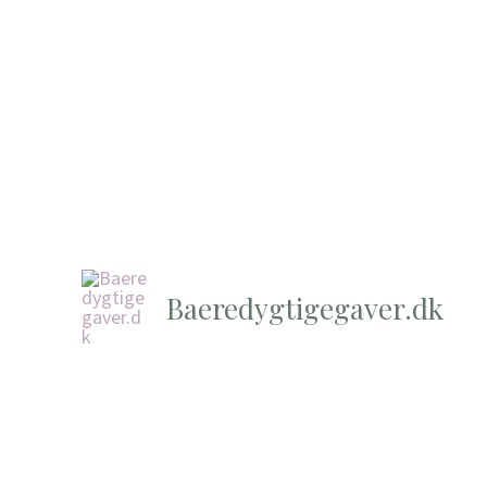
Baeredygtigegaver.dk