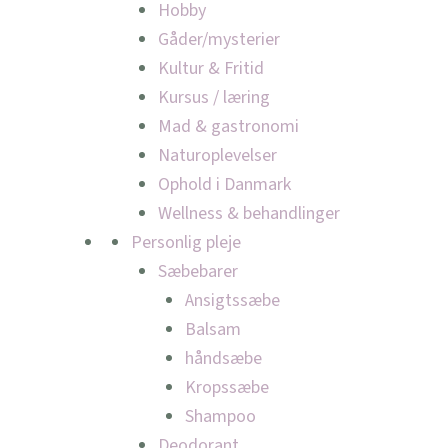
Hobby
Gåder/mysterier
Kultur & Fritid
Kursus / læring
Mad & gastronomi
Naturoplevelser
Ophold i Danmark
Wellness & behandlinger
Personlig pleje
Sæbebarer
Ansigtssæbe
Balsam
håndsæbe
Kropssæbe
Shampoo
Deodorant