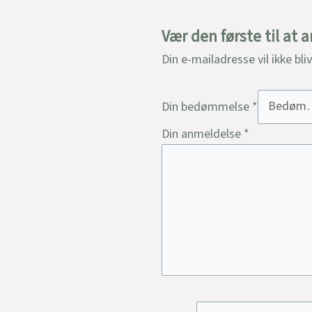
Vær den første til at
Din e-mailadresse vil ikke bli
Din bedømmelse
*
Din anmeldelse
*