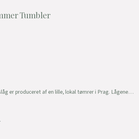
mmer Tumbler
g er produceret af en lille, lokal tømrer i Prag. Lågene…
.