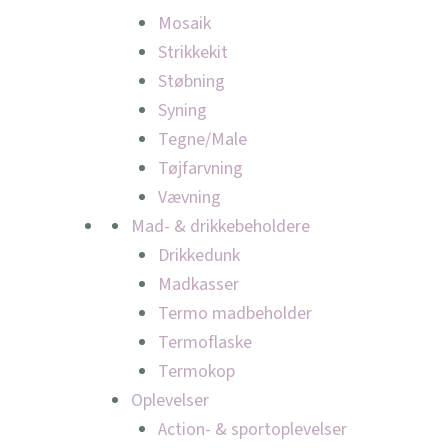
Mosaik
Strikkekit
Støbning
Syning
Tegne/Male
Tøjfarvning
Vævning
Mad- & drikkebeholdere
Drikkedunk
Madkasser
Termo madbeholder
Termoflaske
Termokop
Oplevelser
Action- & sportoplevelser