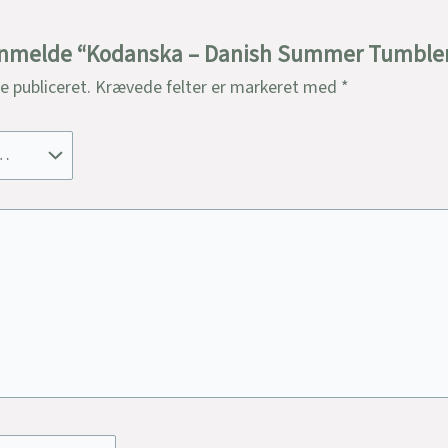
t anmelde “Kodanska – Danish Summer Tumbler 
ve publiceret.
Krævede felter er markeret med
*