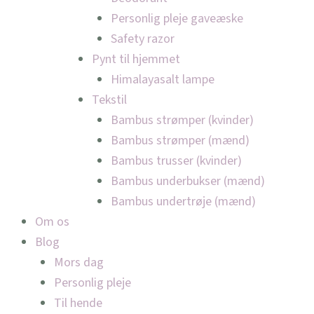
Personlig pleje gaveæske
Safety razor
Pynt til hjemmet
Himalayasalt lampe
Tekstil
Bambus strømper (kvinder)
Bambus strømper (mænd)
Bambus trusser (kvinder)
Bambus underbukser (mænd)
Bambus undertrøje (mænd)
Om os
Blog
Mors dag
Personlig pleje
Til hende