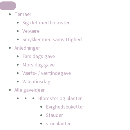
Temaer
Sig det med blomster
Velvære
Smykker med samvittighed
Anledninger
Fars dags gave
Mors dag gave
Værts- / værtindegave
Valentinsdag
Alle gaveidéer
Blomster og planter
Evighedsbuketter
Stauder
stueplanter