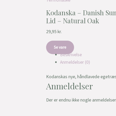
Termoflaske
Kodanska – Danish Su
Lid – Natural Oak
29,95
kr.
Se vare
Beskrivelse
Anmeldelser (0)
Kodanskas nye, håndlavede egetræslå
Anmeldelser
Der er endnu ikke nogle anmeldelser