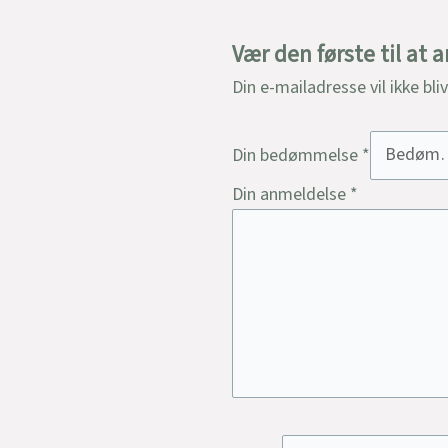
Vær den første til a
Din e-mailadresse vil ikke bli
Din bedømmelse
*
Din anmeldelse
*