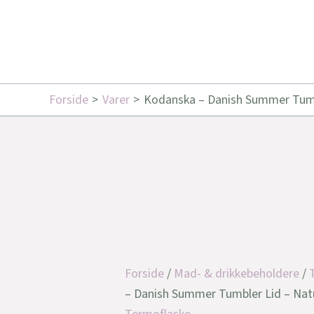
Forside
Varer
Kodanska – Danish Summer Tumb
Forside
/
Mad- & drikkebeholdere
/
– Danish Summer Tumbler Lid – Nat