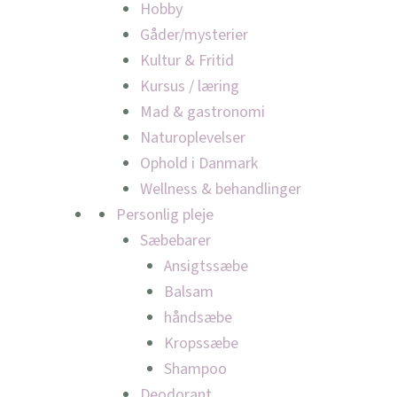
Hobby
Gåder/mysterier
Kultur & Fritid
Kursus / læring
Mad & gastronomi
Naturoplevelser
Ophold i Danmark
Wellness & behandlinger
Personlig pleje
Sæbebarer
Ansigtssæbe
Balsam
håndsæbe
Kropssæbe
Shampoo
Deodorant