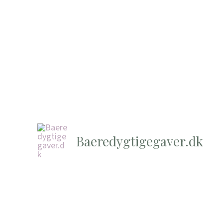
Baeredygtigegaver.dk