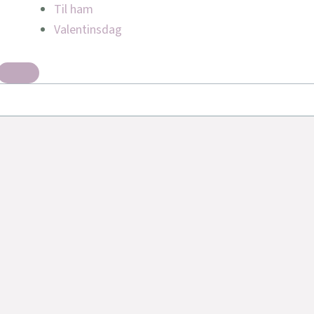
Til ham
Valentinsdag