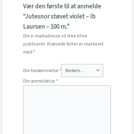
Vær den første til at anmelde
“Jutesnor støvet violet – Ib
Laursen – 100 m.”
Din e-mailadresse vil ikke blive
publiceret.
Krævede felter er markeret
med
*
Din bedømmelse
*
Din anmeldelse
*