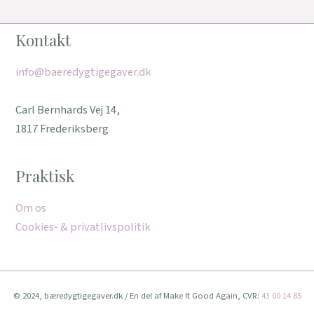
Kontakt
info@baeredygtigegaver.dk
Carl Bernhards Vej 14,
1817 Frederiksberg
Praktisk
Om os
Cookies- & privatlivspolitik
© 2024, bæredygtigegaver.dk / En del af Make It Good Again, CVR:
43 00 14 85