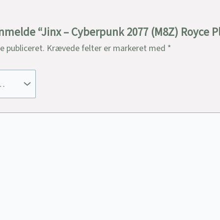
 anmelde “Jinx – Cyberpunk 2077 (M8Z) Royce P
ve publiceret.
Krævede felter er markeret med
*