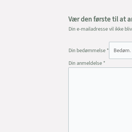
Vær den første til at
Din e-mailadresse vil ikke bli
Din bedømmelse
*
Din anmeldelse
*