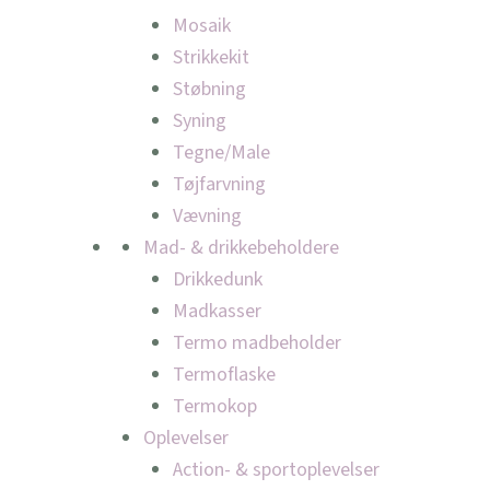
Mosaik
Strikkekit
Støbning
Syning
Tegne/Male
Tøjfarvning
Vævning
Mad- & drikkebeholdere
Drikkedunk
Madkasser
Termo madbeholder
Termoflaske
Termokop
Oplevelser
Action- & sportoplevelser