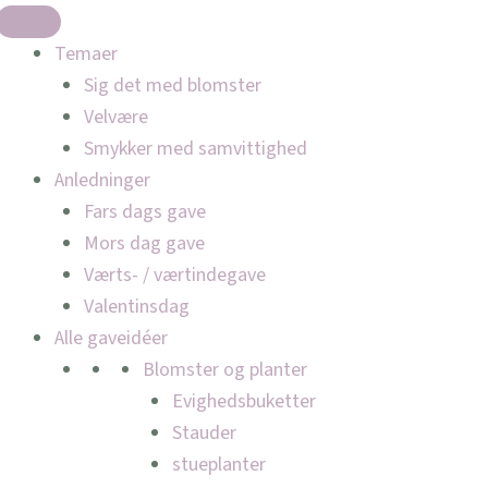
Temaer
Sig det med blomster
Velvære
Smykker med samvittighed
Anledninger
Fars dags gave
Mors dag gave
Værts- / værtindegave
Valentinsdag
Alle gaveidéer
Blomster og planter
Evighedsbuketter
Stauder
stueplanter