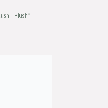
lush – Plush”