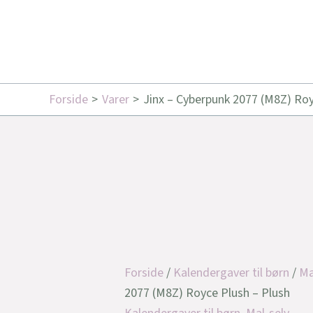
Forside
Varer
Jinx – Cyberpunk 2077 (M8Z) Roy
Forside
/
Kalendergaver til børn
/
Ma
2077 (M8Z) Royce Plush – Plush