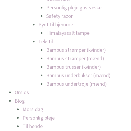
Personlig pleje gaveæske
Safety razor
Pynt til hjemmet
Himalayasalt lampe
Tekstil
Bambus strømper (kvinder)
Bambus strømper (mænd)
Bambus trusser (kvinder)
Bambus underbukser (mænd)
Bambus undertrøje (mænd)
Om os
Blog
Mors dag
Personlig pleje
Til hende