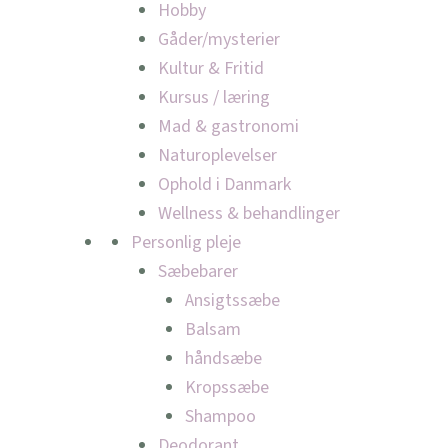
Hobby
Gåder/mysterier
Kultur & Fritid
Kursus / læring
Mad & gastronomi
Naturoplevelser
Ophold i Danmark
Wellness & behandlinger
Personlig pleje
Sæbebarer
Ansigtssæbe
Balsam
håndsæbe
Kropssæbe
Shampoo
Deodorant