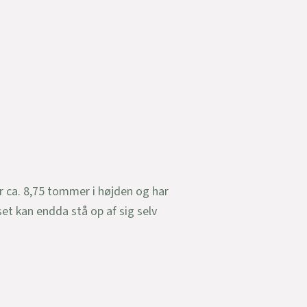
r ca. 8,75 tommer i højden og har
et kan endda stå op af sig selv