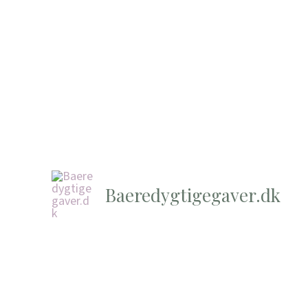
Baeredygtigegaver.dk