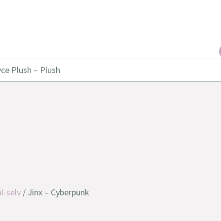
ce Plush – Plush
l-selv
/ Jinx – Cyberpunk