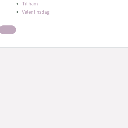
Til ham
Valentinsdag