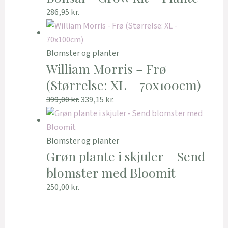
286,95
kr.
Blomster og planter
William Morris – Frø
(Størrelse: XL – 70x100cm)
399,00
kr.
339,15
kr.
Blomster og planter
Grøn plante i skjuler – Send
blomster med Bloomit
250,00
kr.