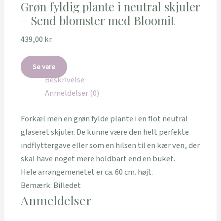
Grøn fyldig plante i neutral skjuler
– Send blomster med Bloomit
439,00
kr.
Se vare
Beskrivelse
Anmeldelser (0)
Forkæl men en grøn fylde plante i en flot neutral
glaseret skjuler. De kunne være den helt perfekte
indflyttergave eller som en hilsen til en kær ven, der
skal have noget mere holdbart end en buket.
Hele arrangemenetet er ca. 60 cm. højt.
Bemærk: Billedet
Anmeldelser