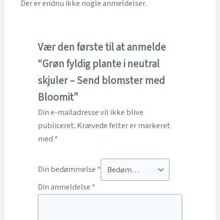
Der er endnu ikke nogle anmeldelser.
Vær den første til at anmelde
“Grøn fyldig plante i neutral
skjuler – Send blomster med
Bloomit”
Din e-mailadresse vil ikke blive
publiceret.
Krævede felter er markeret
med
*
Din bedømmelse
*
Din anmeldelse
*