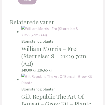
Relaterede varer
Blomster og planter
William Morris – Frø
(Størrelse: S – 21×29,7cm
(A4))
149,00
kr.
126,65
kr.
Blomster og planter
Gift Republic The Art Of
Bonsai – Grow Kit – Plante