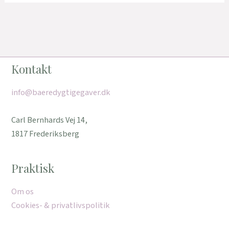
Kontakt
info@baeredygtigegaver.dk
Carl Bernhards Vej 14,
1817 Frederiksberg
Praktisk
Om os
Cookies- & privatlivspolitik