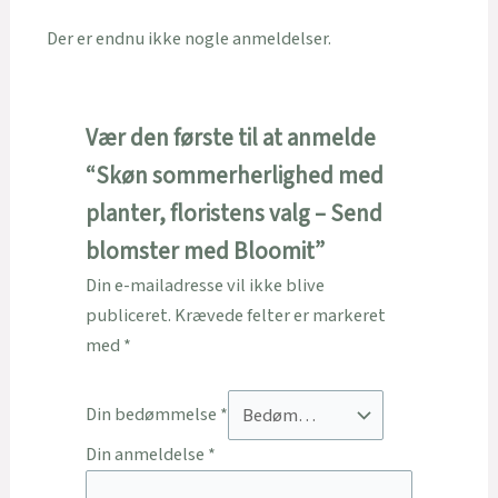
Der er endnu ikke nogle anmeldelser.
Vær den første til at anmelde
“Skøn sommerherlighed med
planter, floristens valg – Send
blomster med Bloomit”
Din e-mailadresse vil ikke blive
publiceret.
Krævede felter er markeret
med
*
Din bedømmelse
*
Din anmeldelse
*