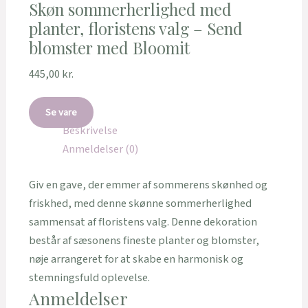
Skøn sommerherlighed med
planter, floristens valg – Send
blomster med Bloomit
445,00
kr.
Se vare
Beskrivelse
Anmeldelser (0)
Giv en gave, der emmer af sommerens skønhed og
friskhed, med denne skønne sommerherlighed
sammensat af floristens valg. Denne dekoration
består af sæsonens fineste planter og blomster,
nøje arrangeret for at skabe en harmonisk og
stemningsfuld oplevelse.
Anmeldelser