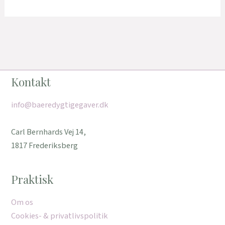
Kontakt
info@baeredygtigegaver.dk
Carl Bernhards Vej 14,
1817 Frederiksberg
Praktisk
Om os
Cookies- & privatlivspolitik