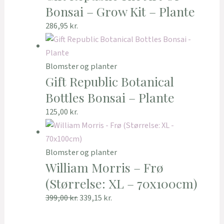
Bonsai – Grow Kit – Plante
286,95
kr.
Blomster og planter
Gift Republic Botanical
Bottles Bonsai – Plante
125,00
kr.
Blomster og planter
William Morris – Frø
(Størrelse: XL – 70x100cm)
399,00
kr.
339,15
kr.