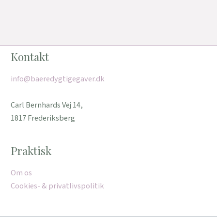
Kontakt
info@baeredygtigegaver.dk
Carl Bernhards Vej 14,
1817 Frederiksberg
Praktisk
Om os
Cookies- & privatlivspolitik