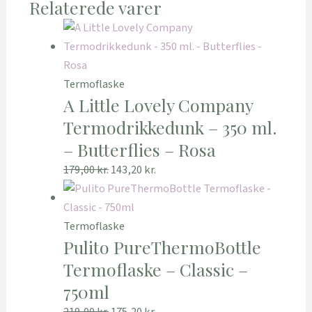
Relaterede varer
Termoflaske
A Little Lovely Company
Termodrikkedunk – 350 ml.
– Butterflies – Rosa
179,00
kr.
143,20
kr.
Termoflaske
Pulito PureThermoBottle
Termoflaske – Classic –
750ml