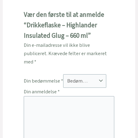
Vær den første til at anmelde
“Drikkeflaske – Highlander
Insulated Glug – 660 ml”
Din e-mailadresse vil ikke blive
publiceret.
Krævede felter er markeret
med
*
Din bedømmelse
*
Din anmeldelse
*