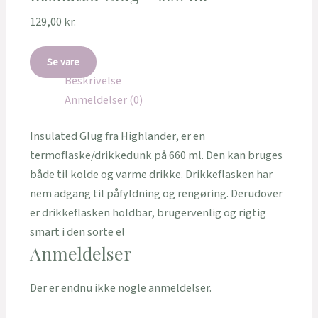
129,00
kr.
Se vare
Beskrivelse
Anmeldelser (0)
Insulated Glug fra Highlander, er en
termoflaske/drikkedunk på 660 ml. Den kan bruges
både til kolde og varme drikke. Drikkeflasken har
nem adgang til påfyldning og rengøring. Derudover
er drikkeflasken holdbar, brugervenlig og rigtig
smart i den sorte el
Anmeldelser
Der er endnu ikke nogle anmeldelser.