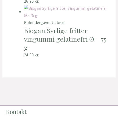
26,95
kr.
Kalendergaver til børn
Biogan Syrlige fritter
vingummi gelatinefri Ø – 75
g
24,00
kr.
Kontakt