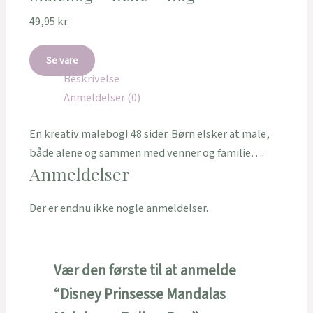
49,95
kr.
Se vare
Beskrivelse
Anmeldelser (0)
En kreativ malebog! 48 sider. Børn elsker at male,
både alene og sammen med venner og familie….
Anmeldelser
Der er endnu ikke nogle anmeldelser.
Vær den første til at anmelde
“Disney Prinsesse Mandalas