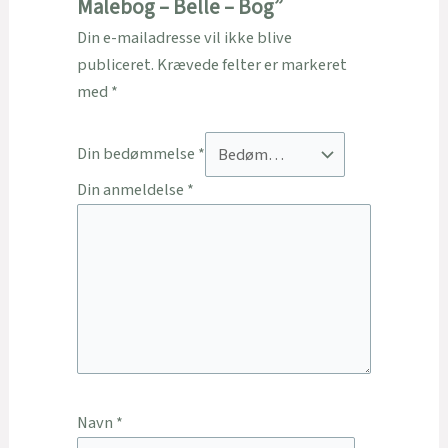
Malebog – Belle – Bog”
Din e-mailadresse vil ikke blive
publiceret.
Krævede felter er markeret
med
*
Din bedømmelse
*
Din anmeldelse
*
Navn
*