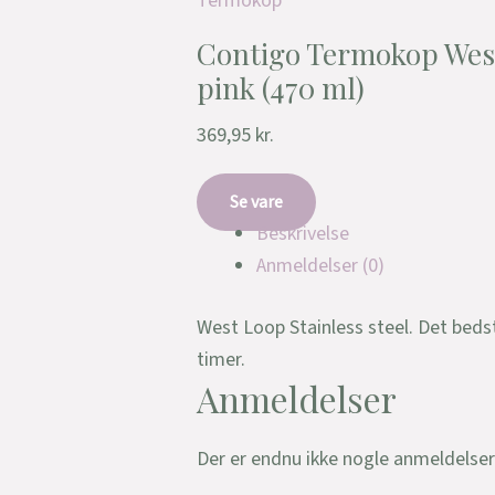
Termokop
Contigo Termokop West
pink (470 ml)
369,95
kr.
Se vare
Beskrivelse
Anmeldelser (0)
West Loop Stainless steel. Det bedst 
timer.
Anmeldelser
Der er endnu ikke nogle anmeldelser