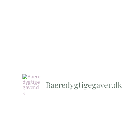
Baeredygtigegaver.dk