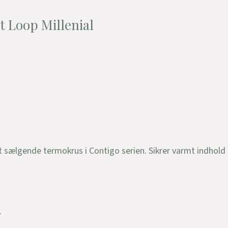
 Loop Millenial
sælgende termokrus i Contigo serien. Sikrer varmt indhold i o
.