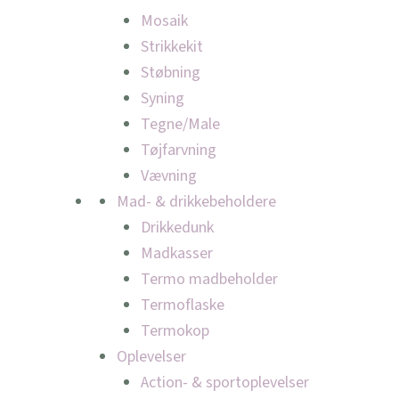
Mosaik
Strikkekit
Støbning
Syning
Tegne/Male
Tøjfarvning
Vævning
Mad- & drikkebeholdere
Drikkedunk
Madkasser
Termo madbeholder
Termoflaske
Termokop
Oplevelser
Action- & sportoplevelser