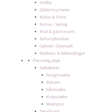
Hobby
Gåder/mysterier
Kultur & Fritid
Kursus / læring
Mad & gastronomi
Naturoplevelser
Ophold i Danmark
Wellness & behandlinger
Personlig pleje
Sæbebarer
Ansigtssæbe
Balsam
håndsæbe
Kropssæbe
Shampoo
Deodorant