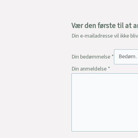
Vær den første til at
Din e-mailadresse vil ikke bli
Din bedømmelse
*
Din anmeldelse
*