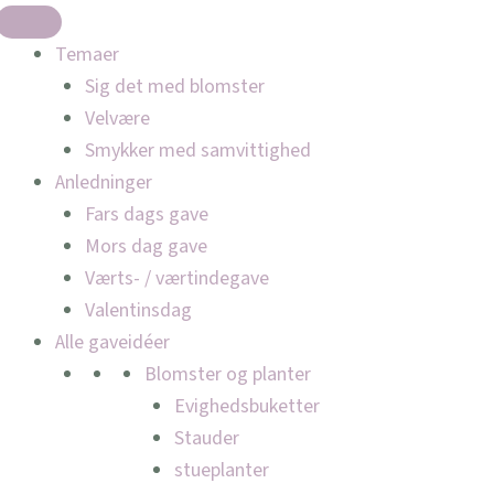
Temaer
Sig det med blomster
Velvære
Smykker med samvittighed
Anledninger
Fars dags gave
Mors dag gave
Værts- / værtindegave
Valentinsdag
Alle gaveidéer
Blomster og planter
Evighedsbuketter
Stauder
stueplanter