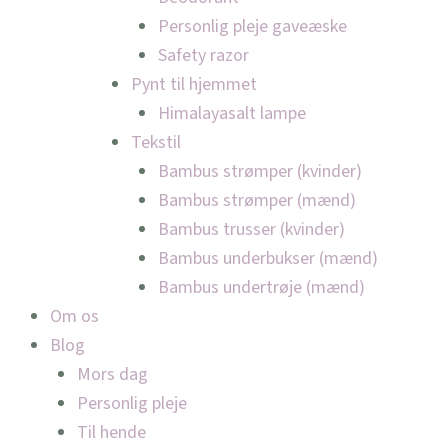
Personlig pleje gaveæske
Safety razor
Pynt til hjemmet
Himalayasalt lampe
Tekstil
Bambus strømper (kvinder)
Bambus strømper (mænd)
Bambus trusser (kvinder)
Bambus underbukser (mænd)
Bambus undertrøje (mænd)
Om os
Blog
Mors dag
Personlig pleje
Til hende