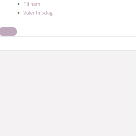
Til ham
Valentinsdag