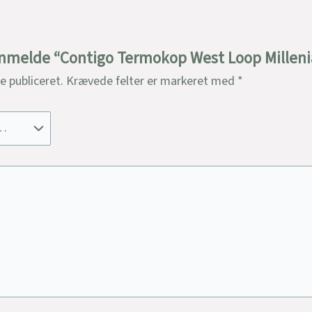
 anmelde “Contigo Termokop West Loop Millenia
ve publiceret.
Krævede felter er markeret med
*