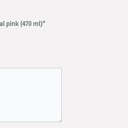
l pink (470 ml)”