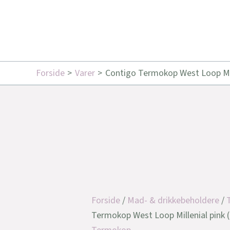
Forside
Varer
Contigo Termokop West Loop Mill
Forside
/
Mad- & drikkebeholdere
/
Termokop West Loop Millenial pink 