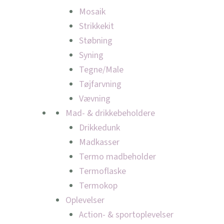
Mosaik
Strikkekit
Støbning
Syning
Tegne/Male
Tøjfarvning
Vævning
Mad- & drikkebeholdere
Drikkedunk
Madkasser
Termo madbeholder
Termoflaske
Termokop
Oplevelser
Action- & sportoplevelser