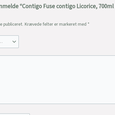
 anmelde “Contigo Fuse contigo Licorice, 700m
ve publiceret.
Krævede felter er markeret med
*