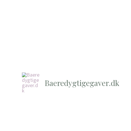
Baeredygtigegaver.dk