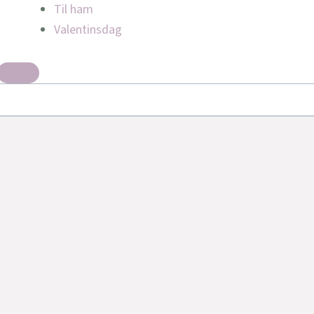
Til ham
Valentinsdag