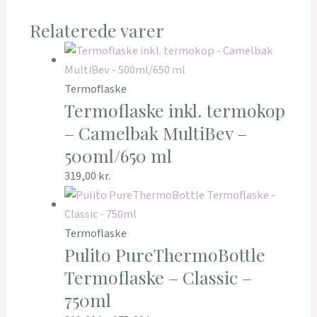
Relaterede varer
Termoflaske
Termoflaske inkl. termokop
– Camelbak MultiBev –
500ml/650 ml
319,00
kr.
Termoflaske
Pulito PureThermoBottle
Termoflaske – Classic –
750ml