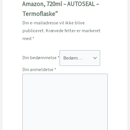
Amazon, 720ml – AUTOSEAL –
Termoflaske”
Din e-mailadresse vil ikke blive
publiceret.
Krævede felter er markeret
med
*
Din bedømmelse
*
Din anmeldelse
*