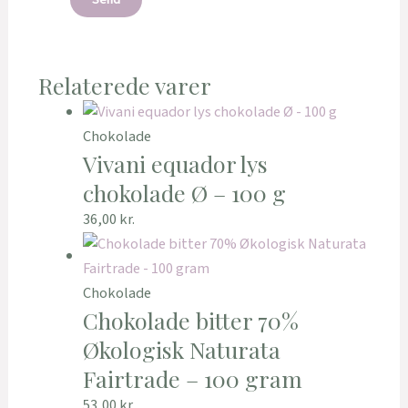
Relaterede varer
Chokolade
Vivani equador lys
chokolade Ø – 100 g
36,00
kr.
Chokolade
Chokolade bitter 70%
Økologisk Naturata
Fairtrade – 100 gram
53,00
kr.