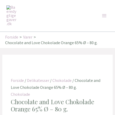
Gå
Main
til
Men
indholdet
Forside
Varer
Chocolate and Love Chokolade Orange 65% Ø – 80 g.
Forside
/
Delikatesser
/
Chokolade
/ Chocolate and
Love Chokolade Orange 65% Ø – 80 g.
Chokolade
Chocolate and Love Chokolade
Orange 65% Ø – 80 g.