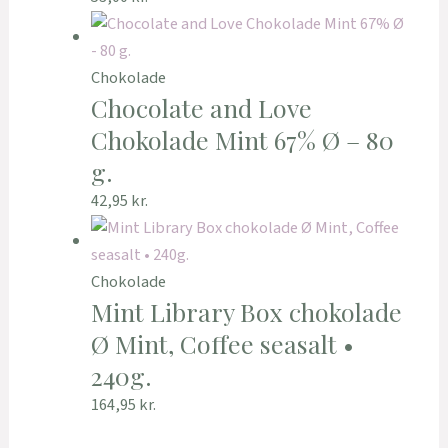
Chokolade
Chocolate and Love
Chokolade Mint 67% Ø – 80
g.
42,95
kr.
Chokolade
Mint Library Box chokolade
Ø Mint, Coffee seasalt •
240g.
164,95
kr.