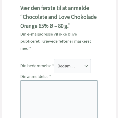
Vær den første til at anmelde
“Chocolate and Love Chokolade
Orange 65% Ø – 80 g.”
Din e-mailadresse vil ikke blive
publiceret.
Krævede felter er markeret
med
*
Din bedømmelse
*
Din anmeldelse
*