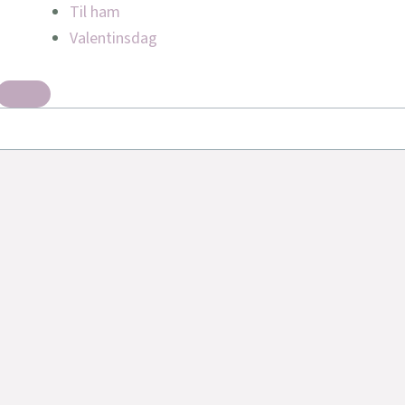
Til ham
Valentinsdag