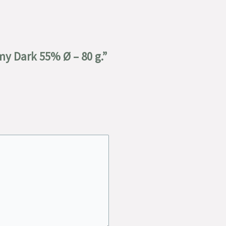
y Dark 55% Ø – 80 g.”