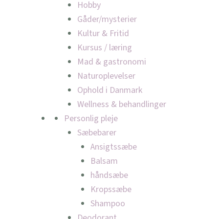
Hobby
Gåder/mysterier
Kultur & Fritid
Kursus / læring
Mad & gastronomi
Naturoplevelser
Ophold i Danmark
Wellness & behandlinger
Personlig pleje
Sæbebarer
Ansigtssæbe
Balsam
håndsæbe
Kropssæbe
Shampoo
Deodorant