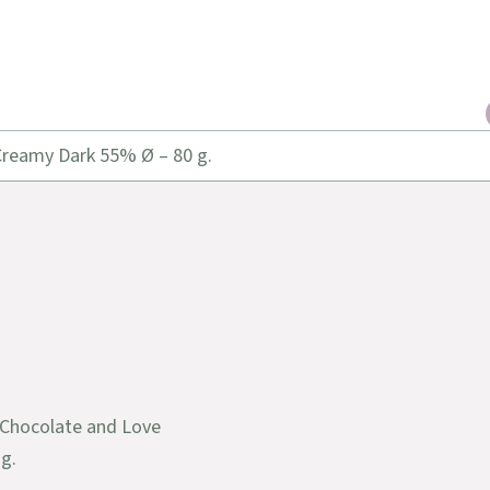
reamy Dark 55% Ø – 80 g.
 Chocolate and Love
g.