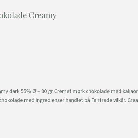
hokolade Creamy
eamy dark 55% Ø – 80 gr Cremet mørk chokolade med kakao
chokolade med ingredienser handlet på Fairtrade vilkår. Cre
.