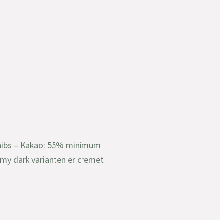
nibs – Kakao: 55% minimum
amy dark varianten er cremet