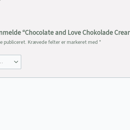
 anmelde “Chocolate and Love Chokolade Cream
ve publiceret.
Krævede felter er markeret med
*