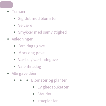
Temaer
Sig det med blomster
Velvære
Smykker med samvittighed
Anledninger
Fars dags gave
Mors dag gave
Værts- / værtindegave
Valentinsdag
Alle gaveidéer
Blomster og planter
Evighedsbuketter
Stauder
stueplanter