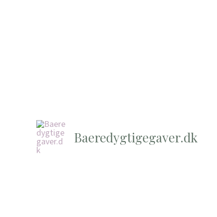
Baeredygtigegaver.dk