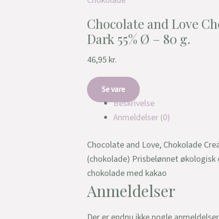
Chokolade
Chocolate and Love C
Dark 55% Ø – 80 g.
46,95
kr.
Se vare
Beskrivelse
Anmeldelser (0)
Chocolate and Love, Chokolade Cr
(chokolade) Prisbelønnet økologisk 
chokolade med kakao
Anmeldelser
Der er endnu ikke nogle anmeldelser