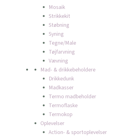
Mosaik
Strikkekit
Støbning
Syning
Tegne/Male
Tøjfarvning
Vævning
Mad- & drikkebeholdere
Drikkedunk
Madkasser
Termo madbeholder
Termoflaske
Termokop
Oplevelser
Action- & sportoplevelser