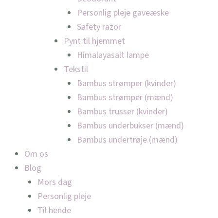
Personlig pleje gaveæske
Safety razor
Pynt til hjemmet
Himalayasalt lampe
Tekstil
Bambus strømper (kvinder)
Bambus strømper (mænd)
Bambus trusser (kvinder)
Bambus underbukser (mænd)
Bambus undertrøje (mænd)
Om os
Blog
Mors dag
Personlig pleje
Til hende