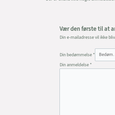
Vær den første til at
Din e-mailadresse vil ikke bli
Din bedømmelse
*
Din anmeldelse
*