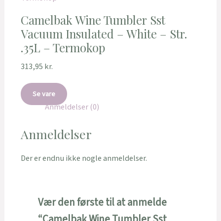
Camelbak Wine Tumbler Sst
Vacuum Insulated – White – Str.
.35L – Termokop
313,95
kr.
Se vare
Anmeldelser (0)
Anmeldelser
Der er endnu ikke nogle anmeldelser.
Vær den første til at anmelde
“Camelbak Wine Tumbler Sst