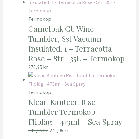
Termokop
Camelbak Cb Wine
Tumbler, Sst Vacuum
Insulated, 1 – Terracotta
Rose – Str. .35L – Termokop
276,95
kr.
Termokop
Klean Kanteen Rise
Tumbler Termokop –
Fliplåg – 473ml – Sea Spray
349,95
kr.
279,96
kr.