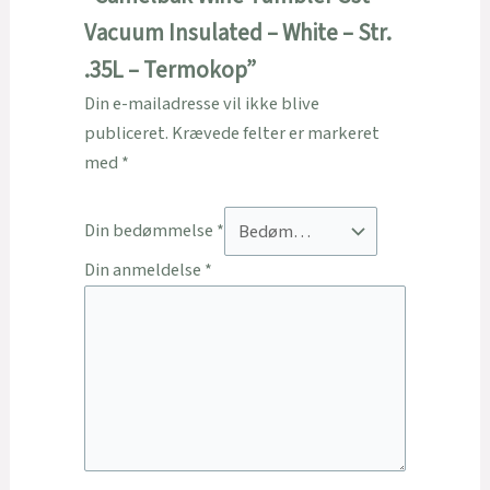
Vacuum Insulated – White – Str.
.35L – Termokop”
Din e-mailadresse vil ikke blive
publiceret.
Krævede felter er markeret
med
*
Din bedømmelse
*
Din anmeldelse
*