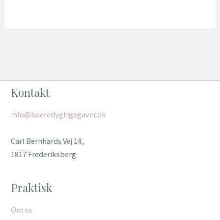
Kontakt
info@baeredygtigegaver.dk
Carl Bernhards Vej 14,
1817 Frederiksberg
Praktisk
Om os