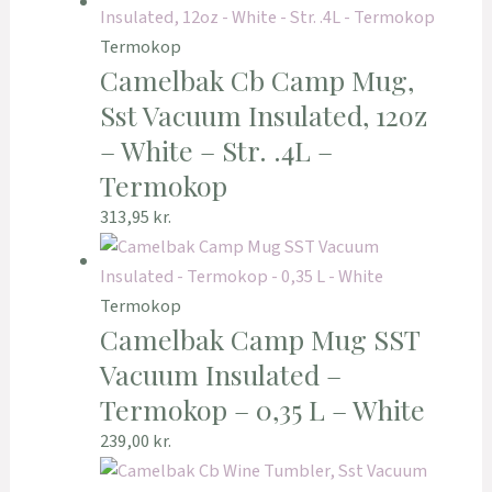
Termokop
Camelbak Cb Camp Mug,
Sst Vacuum Insulated, 12oz
– White – Str. .4L –
Termokop
313,95
kr.
Termokop
Camelbak Camp Mug SST
Vacuum Insulated –
Termokop – 0,35 L – White
239,00
kr.