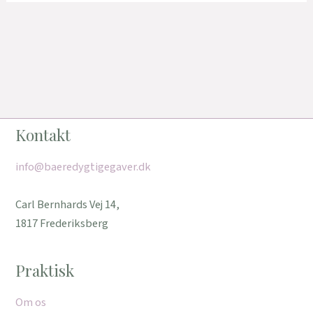
Kontakt
info@baeredygtigegaver.dk
Carl Bernhards Vej 14,
1817 Frederiksberg
Praktisk
Om os