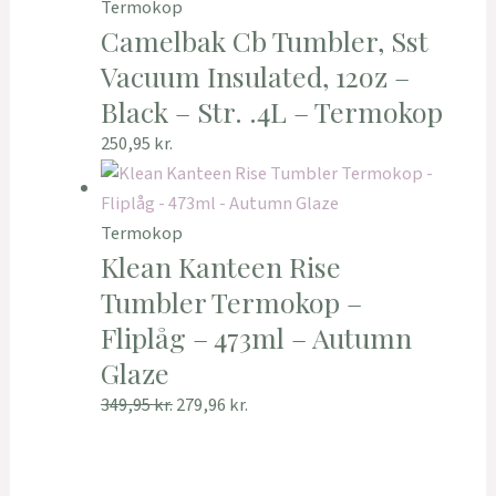
Termokop
Camelbak Cb Tumbler, Sst
Vacuum Insulated, 12oz –
Black – Str. .4L – Termokop
250,95
kr.
Termokop
Klean Kanteen Rise
Tumbler Termokop –
Fliplåg – 473ml – Autumn
Glaze
349,95
kr.
279,96
kr.