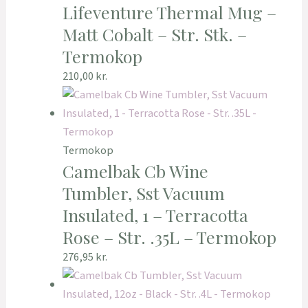
Lifeventure Thermal Mug –
Matt Cobalt – Str. Stk. –
Termokop
210,00
kr.
Termokop
Camelbak Cb Wine
Tumbler, Sst Vacuum
Insulated, 1 – Terracotta
Rose – Str. .35L – Termokop
276,95
kr.