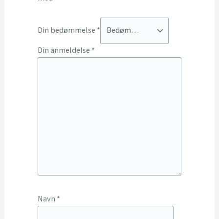
Din bedømmelse
*
Din anmeldelse
*
Navn
*