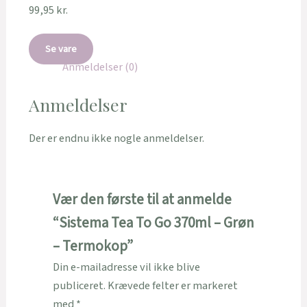
99,95
kr.
Se vare
Anmeldelser (0)
Anmeldelser
Der er endnu ikke nogle anmeldelser.
Vær den første til at anmelde
“Sistema Tea To Go 370ml – Grøn
– Termokop”
Din e-mailadresse vil ikke blive
publiceret.
Krævede felter er markeret
med
*