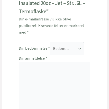
Insulated 20oz – Jet – Str. .6L –
Termoflaske”
Din e-mailadresse vil ikke blive
publiceret.
Krævede felter er markeret
med
*
Din bedømmelse
*
Din anmeldelse
*