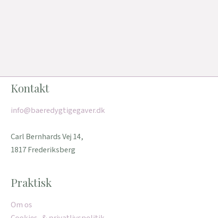
Kontakt
info@baeredygtigegaver.dk
Carl Bernhards Vej 14,
1817 Frederiksberg
Praktisk
Om os