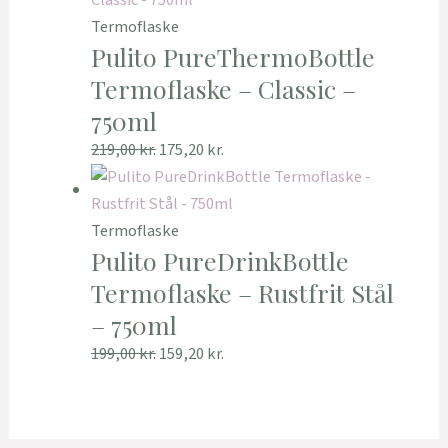
Termoflaske
Pulito PureThermoBottle
Termoflaske – Classic –
750ml
219,00
kr.
175,20
kr.
Termoflaske
Pulito PureDrinkBottle
Termoflaske – Rustfrit Stål
– 750ml
199,00
kr.
159,20
kr.