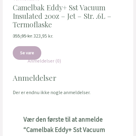
Camelbak Eddy+ Sst Vacuum
Insulated 20oz – Jet – Str. .6L –
Termoflaske
355,95
kr.
323,95
kr.
Se vare
Anmeldelser (0)
Anmeldelser
Der er endnu ikke nogle anmeldelser.
Vær den første til at anmelde
“Camelbak Eddy+ Sst Vacuum