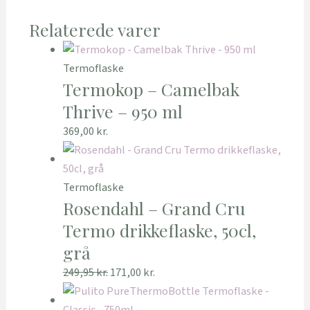
Relaterede varer
Termoflaske
Termokop – Camelbak
Thrive – 950 ml
369,00
kr.
Termoflaske
Rosendahl – Grand Cru
Termo drikkeflaske, 50cl,
grå
249,95
kr.
171,00
kr.