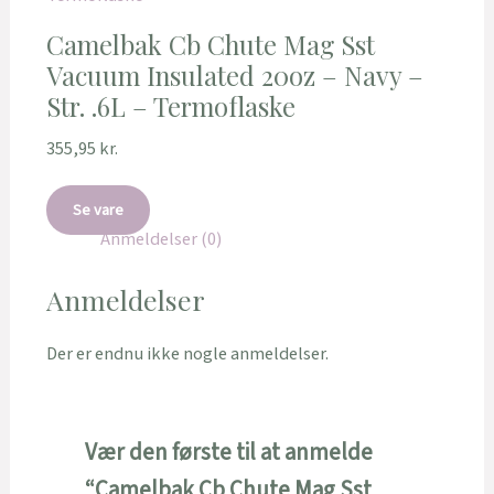
Camelbak Cb Chute Mag Sst
Vacuum Insulated 20oz – Navy –
Str. .6L – Termoflaske
355,95
kr.
Se vare
Anmeldelser (0)
Anmeldelser
Der er endnu ikke nogle anmeldelser.
Vær den første til at anmelde
“Camelbak Cb Chute Mag Sst