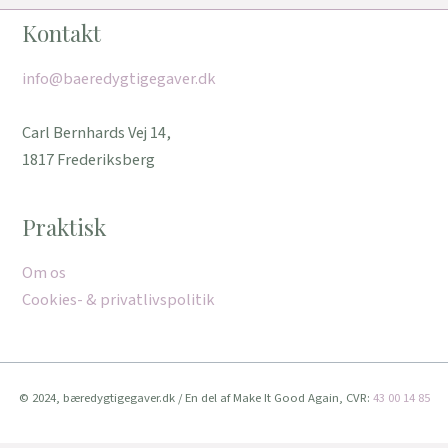
Kontakt
info@baeredygtigegaver.dk
Carl Bernhards Vej 14,
1817 Frederiksberg
Praktisk
Om os
Cookies- & privatlivspolitik
© 2024, bæredygtigegaver.dk / En del af Make It Good Again, CVR:
43 00 14 85