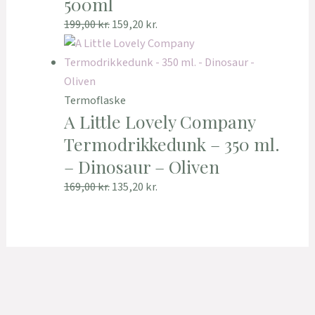
500ml
199,00
kr.
159,20
kr.
Termoflaske
A Little Lovely Company
Termodrikkedunk – 350 ml.
– Dinosaur – Oliven
169,00
kr.
135,20
kr.