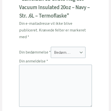
Vacuum Insulated 20oz – Navy –
Str. .6L – Termoflaske”
Din e-mailadresse vil ikke blive
publiceret.
Krævede felter er markeret
med
*
Din bedømmelse
*
Din anmeldelse
*