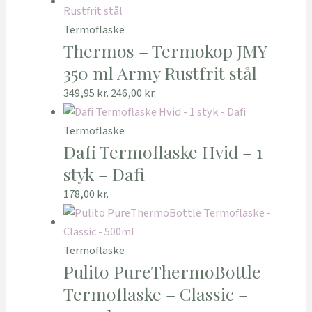
Termoflaske
Thermos – Termokop JMY
350 ml Army Rustfrit stål
349,95
kr.
246,00
kr.
Termoflaske
Dafi Termoflaske Hvid – 1
styk – Dafi
178,00
kr.
Termoflaske
Pulito PureThermoBottle
Termoflaske – Classic –