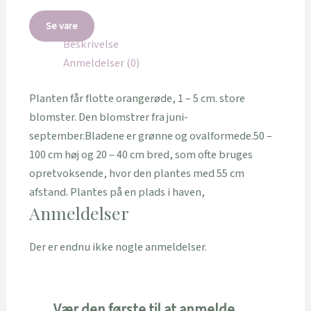
Se vare
Beskrivelse
Anmeldelser (0)
Planten får flotte orangerøde, 1 – 5 cm. store
blomster. Den blomstrer fra juni-
september.Bladene er grønne og ovalformede.50 –
100 cm høj og 20 – 40 cm bred, som ofte bruges
opretvoksende, hvor den plantes med 55 cm
afstand. Plantes på en plads i haven,
Anmeldelser
Der er endnu ikke nogle anmeldelser.
Vær den første til at anmelde