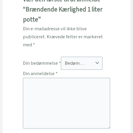
“Brændende Kærlighed 1 liter
potte”
Din e-mailadresse vil ikke blive
publiceret.
Krævede felter er markeret
med
*
Din bedømmelse
*
Din anmeldelse
*