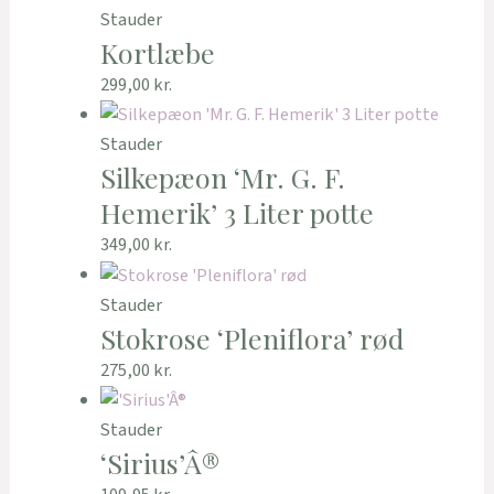
Stauder
Kortlæbe
299,00
kr.
Stauder
Silkepæon ‘Mr. G. F.
Hemerik’ 3 Liter potte
349,00
kr.
Stauder
Stokrose ‘Pleniflora’ rød
275,00
kr.
Stauder
‘Sirius’Â®