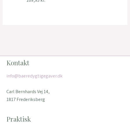
109,95
kr.
Kontakt
info@baeredygtigegaver.dk
Carl Bernhards Vej 14,
1817 Frederiksberg
Praktisk