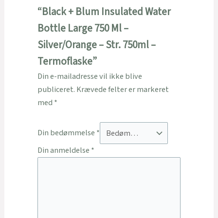
“Black + Blum Insulated Water
Bottle Large 750 Ml –
Silver/Orange – Str. 750ml –
Termoflaske”
Din e-mailadresse vil ikke blive
publiceret.
Krævede felter er markeret
med
*
Din bedømmelse
*
Din anmeldelse
*