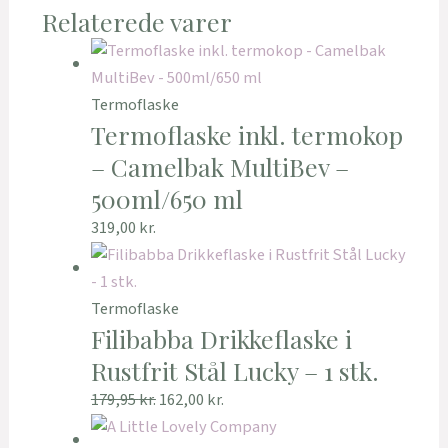
Relaterede varer
Termoflaske
Termoflaske inkl. termokop
– Camelbak MultiBev –
500ml/650 ml
319,00
kr.
Termoflaske
Filibabba Drikkeflaske i
Rustfrit Stål Lucky – 1 stk.
179,95
kr.
162,00
kr.