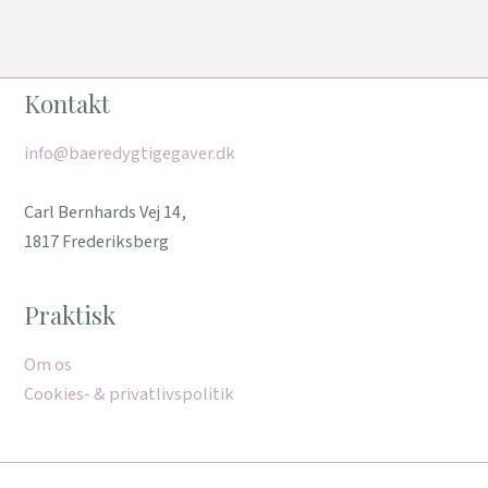
Kontakt
info@baeredygtigegaver.dk
Carl Bernhards Vej 14,
1817 Frederiksberg
Praktisk
Om os
Cookies- & privatlivspolitik