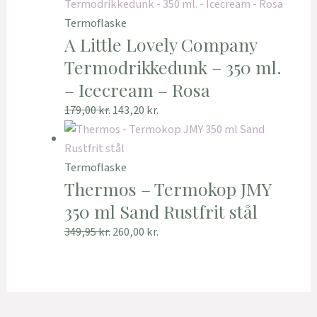
Termoflaske
A Little Lovely Company
Termodrikkedunk – 350 ml.
– Icecream – Rosa
179,00
kr.
143,20
kr.
Termoflaske
Thermos – Termokop JMY
350 ml Sand Rustfrit stål
349,95
kr.
260,00
kr.