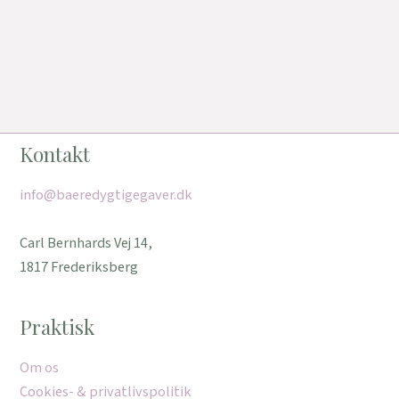
Kontakt
info@baeredygtigegaver.dk
Carl Bernhards Vej 14,
1817 Frederiksberg
Praktisk
Om os
Cookies- & privatlivspolitik