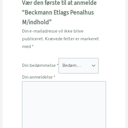
Vær den første til at anmelde
“Beckmann Etlags Penalhus
M/indhold”
Din e-mailadresse vil ikke blive
publiceret.
Krævede felter er markeret
med
*
Din bedømmelse
*
Din anmeldelse
*