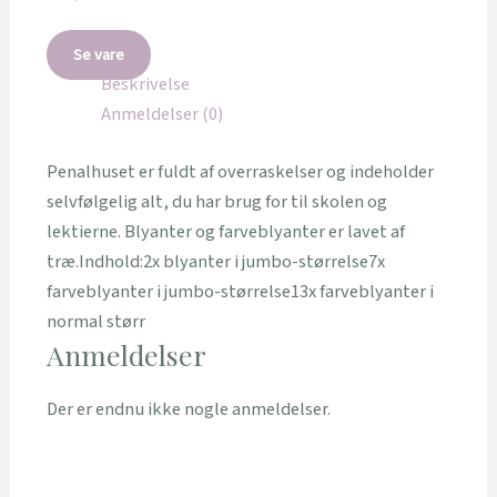
Se vare
Beskrivelse
Anmeldelser (0)
Penalhuset er fuldt af overraskelser og indeholder
selvfølgelig alt, du har brug for til skolen og
lektierne. Blyanter og farveblyanter er lavet af
træ.Indhold:2x blyanter i jumbo-størrelse7x
farveblyanter i jumbo-størrelse13x farveblyanter i
normal størr
Anmeldelser
Der er endnu ikke nogle anmeldelser.