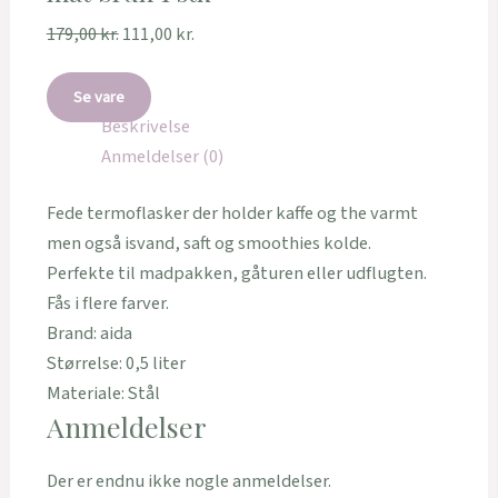
179,00
kr.
111,00
kr.
Se vare
Beskrivelse
Anmeldelser (0)
Fede termoflasker der holder kaffe og the varmt
men også isvand, saft og smoothies kolde.
Perfekte til madpakken, gåturen eller udflugten.
Fås i flere farver.
Brand: aida
Størrelse: 0,5 liter
Materiale: Stål
Anmeldelser
Der er endnu ikke nogle anmeldelser.