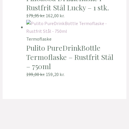
Rustfrit Stål Lucky – 1 stk.
179,95
kr.
162,00
kr.
Termoflaske
Pulito PureDrinkBottle
Termoflaske – Rustfrit Stål
– 750ml
199,00
kr.
159,20
kr.