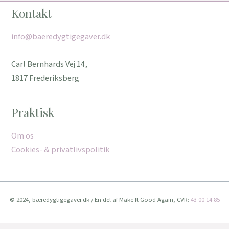
Kontakt
info@baeredygtigegaver.dk
Carl Bernhards Vej 14,
1817 Frederiksberg
Praktisk
Om os
Cookies- & privatlivspolitik
© 2024, bæredygtigegaver.dk / En del af Make It Good Again, CVR:
43 00 14 85