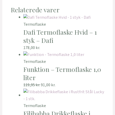
Relaterede varer
Termoflaske
Dafi Termoflaske Hvid – 1
styk – Dafi
178,00
kr.
Termoflaske
Funktion – Termoflaske 1,0
liter
119,95
kr.
91,00
kr.
Termoflaske
Filibabba Drikkeflaske i