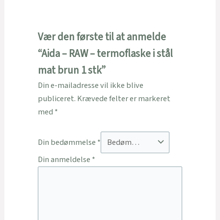
Vær den første til at anmelde
“Aida – RAW – termoflaske i stål
mat brun 1 stk”
Din e-mailadresse vil ikke blive
publiceret.
Krævede felter er markeret
med
*
Din bedømmelse
*
Din anmeldelse
*