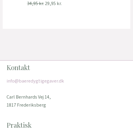
34,95
kr.
29,95
kr.
Kontakt
info@baeredygtigegaver.dk
Carl Bernhards Vej 14,
1817 Frederiksberg
Praktisk