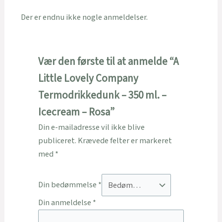
Der er endnu ikke nogle anmeldelser.
Vær den første til at anmelde “A
Little Lovely Company
Termodrikkedunk – 350 ml. –
Icecream – Rosa”
Din e-mailadresse vil ikke blive
publiceret.
Krævede felter er markeret
med
*
Din bedømmelse
*
Din anmeldelse
*