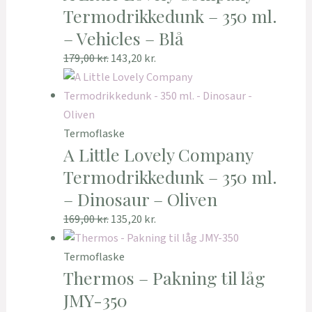
Termodrikkedunk – 350 ml.
– Vehicles – Blå
179,00
kr.
143,20
kr.
Termoflaske
A Little Lovely Company
Termodrikkedunk – 350 ml.
– Dinosaur – Oliven
169,00
kr.
135,20
kr.
Termoflaske
Thermos – Pakning til låg
JMY-350