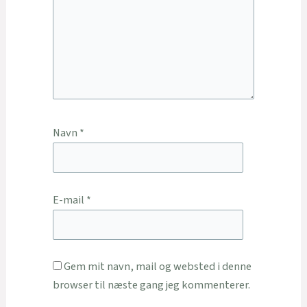
Navn
*
E-mail
*
Gem mit navn, mail og websted i denne
browser til næste gang jeg kommenterer.