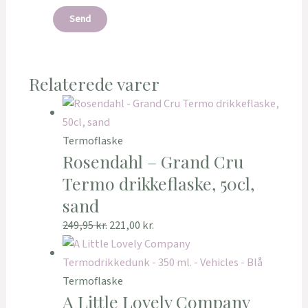
Relaterede varer
Termoflaske
Rosendahl – Grand Cru
Termo drikkeflaske, 50cl,
sand
249,95
kr.
221,00
kr.
Termoflaske
A Little Lovely Company