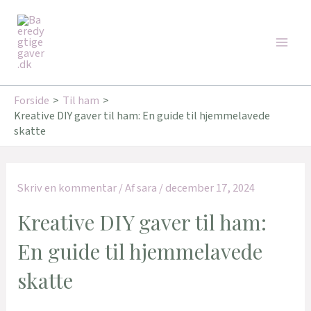
Gå
Main
til
Men
indholdet
Forside
Til ham
Kreative DIY gaver til ham: En guide til hjemmelavede
skatte
Skriv en kommentar
/ Af
sara
/
december 17, 2024
Kreative DIY gaver til ham:
En guide til hjemmelavede
skatte