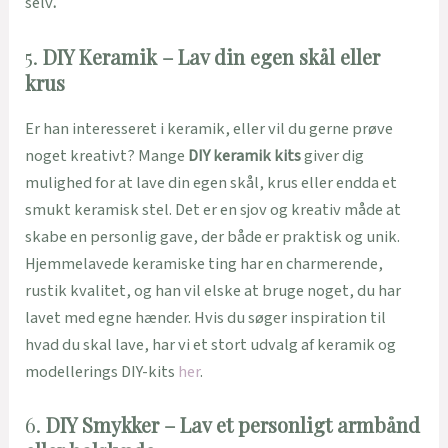
selv
.
5.
DIY Keramik – Lav din egen skål eller
krus
Er han interesseret i keramik, eller vil du gerne prøve
noget kreativt? Mange
DIY keramik kits
giver dig
mulighed for at lave din egen skål, krus eller endda et
smukt keramisk stel. Det er en sjov og kreativ måde at
skabe en personlig gave, der både er praktisk og unik.
Hjemmelavede keramiske ting har en charmerende,
rustik kvalitet, og han vil elske at bruge noget, du har
lavet med egne hænder. Hvis du søger inspiration til
hvad du skal lave, har vi et stort udvalg af keramik og
modellerings DIY-kits
her
.
6.
DIY Smykker – Lav et personligt armbånd