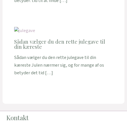
betyder: tid til at finde […]
Sådan vælger du den rette julegave til
din kæreste
Sådan vælger du den rette julegave til din
kæreste Julen nærmer sig, og for mange af os
betyder det tid […]
Kontakt