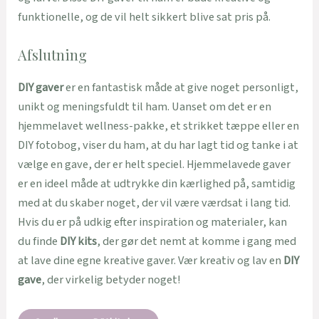
funktionelle, og de vil helt sikkert blive sat pris på.
Afslutning
DIY gaver
er en fantastisk måde at give noget personligt,
unikt og meningsfuldt til ham. Uanset om det er en
hjemmelavet wellness-pakke, et strikket tæppe eller en
DIY fotobog, viser du ham, at du har lagt tid og tanke i at
vælge en gave, der er helt speciel. Hjemmelavede gaver
er en ideel måde at udtrykke din kærlighed på, samtidig
med at du skaber noget, der vil være værdsat i lang tid.
Hvis du er på udkig efter inspiration og materialer, kan
du finde
DIY kits
, der gør det nemt at komme i gang med
at lave dine egne kreative gaver. Vær kreativ og lav en
DIY
gave
, der virkelig betyder noget!