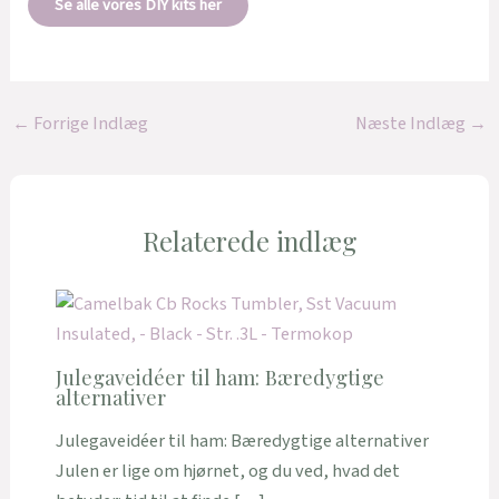
Se alle vores DIY kits her
←
Forrige Indlæg
Næste Indlæg
→
Relaterede indlæg
Julegaveidéer til ham: Bæredygtige
alternativer
Julegaveidéer til ham: Bæredygtige alternativer
Julen er lige om hjørnet, og du ved, hvad det