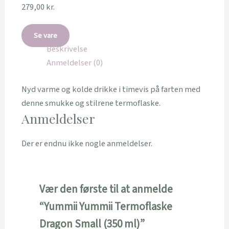
279,00
kr.
Se vare
Beskrivelse
Anmeldelser (0)
Nyd varme og kolde drikke i timevis på farten med
denne smukke og stilrene termoflaske.
Anmeldelser
Der er endnu ikke nogle anmeldelser.
Vær den første til at anmelde
“Yummii Yummii Termoflaske
Dragon Small (350 ml)”