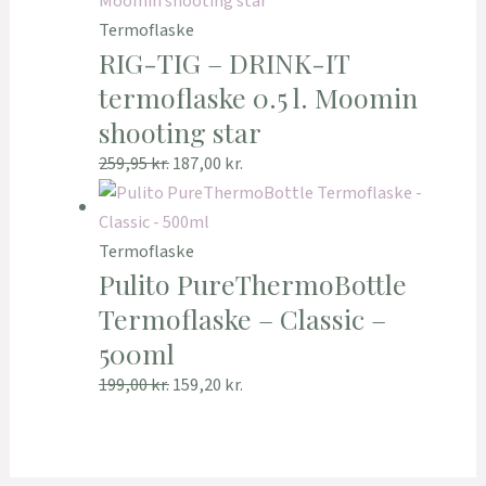
Termoflaske
RIG-TIG – DRINK-IT
termoflaske 0.5 l. Moomin
shooting star
259,95
kr.
187,00
kr.
Termoflaske
Pulito PureThermoBottle
Termoflaske – Classic –
500ml
199,00
kr.
159,20
kr.