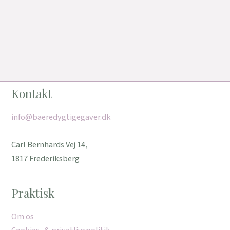
Kontakt
info@baeredygtigegaver.dk
Carl Bernhards Vej 14,
1817 Frederiksberg
Praktisk
Om os