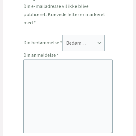
Din e-mailadresse vil ikke blive
publiceret.
Krævede felter er markeret
med
*
Din bedømmelse
*
Din anmeldelse
*