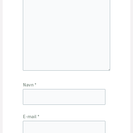
Navn
*
E-mail
*