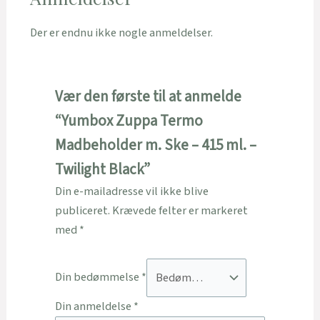
Der er endnu ikke nogle anmeldelser.
Vær den første til at anmelde
“Yumbox Zuppa Termo
Madbeholder m. Ske – 415 ml. –
Twilight Black”
Din e-mailadresse vil ikke blive
publiceret.
Krævede felter er markeret
med
*
Din bedømmelse
*
Din anmeldelse
*