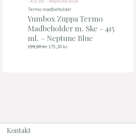
Termo madbeholder
Yumbox Zuppa Termo
Madbeholder m. Ske – 415
ml. – Neptune Blue
199,00
kr.
175,30
kr.
Kontakt