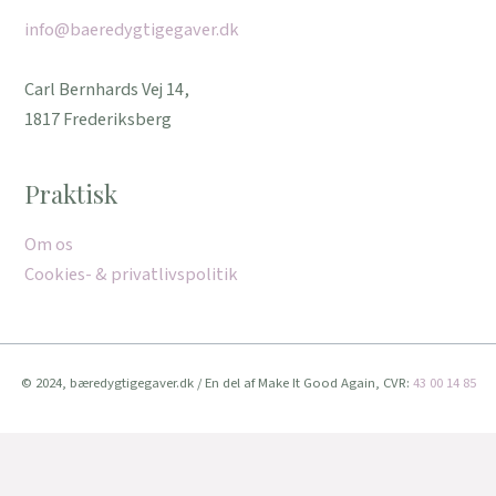
info@baeredygtigegaver.dk
Carl Bernhards Vej 14,
1817 Frederiksberg
Praktisk
Om os
Cookies- & privatlivspolitik
© 2024, bæredygtigegaver.dk / En del af Make It Good Again, CVR:
43 00 14 85