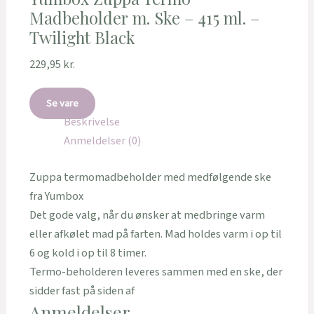
Madbeholder m. Ske – 415 ml. –
Twilight Black
229,95
kr.
Se vare
Beskrivelse
Anmeldelser (0)
Zuppa termomadbeholder med medfølgende ske
fra Yumbox
Det gode valg, når du ønsker at medbringe varm
eller afkølet mad på farten. Mad holdes varm i op til
6 og kold i op til 8 timer.
Termo-beholderen leveres sammen med en ske, der
sidder fast på siden af
Anmeldelser