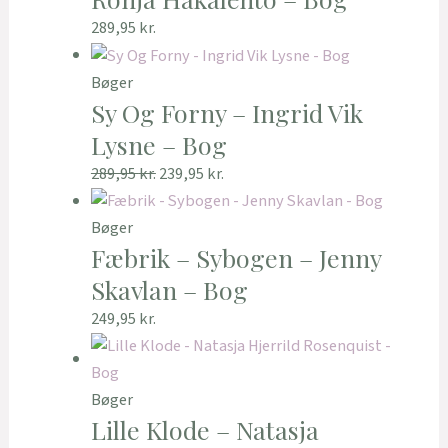
289,95
kr.
Bøger
Sy Og Forny – Ingrid Vik
Lysne – Bog
289,95
kr.
239,95
kr.
Bøger
Fæbrik – Sybogen – Jenny
Skavlan – Bog
249,95
kr.
Bøger
Lille Klode – Natasja