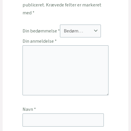
publiceret.
Krævede felter er markeret
med
*
Din bedømmelse
*
Din anmeldelse
*
Navn
*