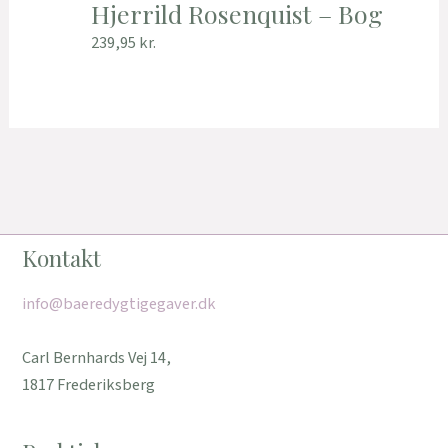
Hjerrild Rosenquist – Bog
239,95
kr.
Kontakt
info@baeredygtigegaver.dk
Carl Bernhards Vej 14,
1817 Frederiksberg