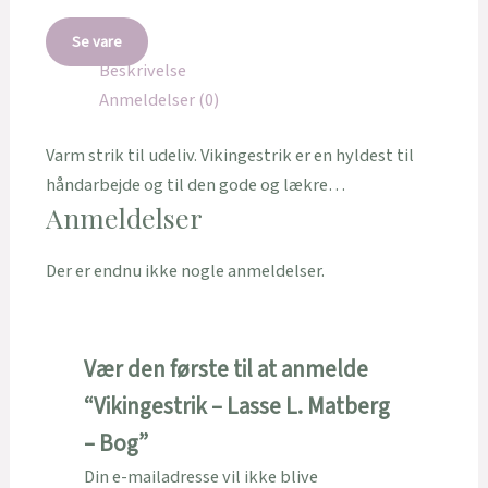
Se vare
Beskrivelse
Anmeldelser (0)
Varm strik til udeliv. Vikingestrik er en hyldest til
håndarbejde og til den gode og lækre…
Anmeldelser
Der er endnu ikke nogle anmeldelser.
Vær den første til at anmelde
“Vikingestrik – Lasse L. Matberg
– Bog”
Din e-mailadresse vil ikke blive