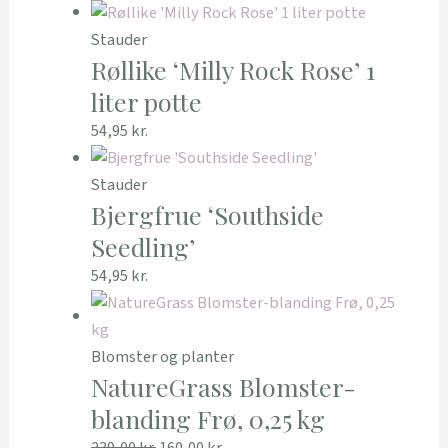
Stauder
Røllike ‘Milly Rock Rose’ 1
liter potte
54,95
kr.
Stauder
Bjergfrue ‘Southside
Seedling’
54,95
kr.
Blomster og planter
NatureGrass Blomster-
blanding Frø, 0,25 kg