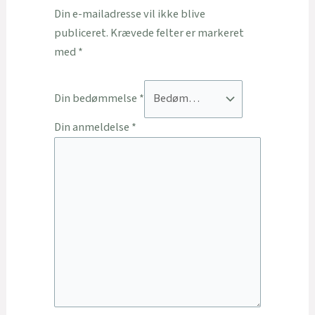
Din e-mailadresse vil ikke blive
publiceret.
Krævede felter er markeret
med
*
Din bedømmelse
*
Din anmeldelse
*