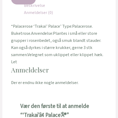
Beskrivelse
Anmeldelser (0)
“Palacerose ‘Trakai’ Palace’ Type:Palacerose.
Buketrose.Anvendelse:Plantes i små eller store
grupper i rosenbedet, også smuk blandt stauder.
Kan også dyrkes i større krukker, gerne 3 stk
sammen.Velegnet som uklippet eller klippet hæk.
Let
Anmeldelser
Der er endnu ikke nogle anmeldelser.
Vær den første til at anmelde
“‘Trakai’â¢ Palace’Â®”