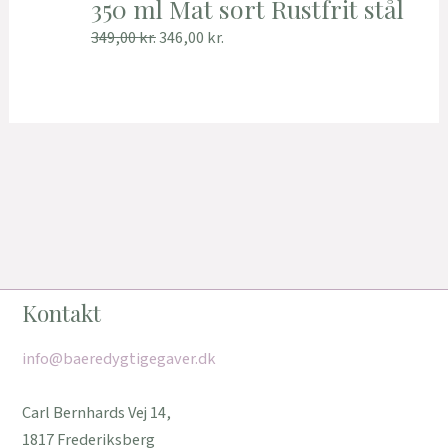
350 ml Mat sort Rustfrit stål
349,00
kr.
346,00
kr.
Kontakt
info@baeredygtigegaver.dk
Carl Bernhards Vej 14,
1817 Frederiksberg