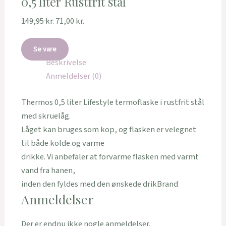
0,5 liter Rustfrit stål
149,95
kr.
71,00
kr.
Se vare
Beskrivelse
Anmeldelser (0)
Thermos 0,5 liter Lifestyle termoflaske i rustfrit stål
med skruelåg.
Låget kan bruges som kop, og flasken er velegnet
til både kolde og varme
drikke. Vi anbefaler at forvarme flasken med varmt
vand fra hanen,
inden den fyldes med den ønskede drikBrand
Anmeldelser
Der er endnu ikke nogle anmeldelser.