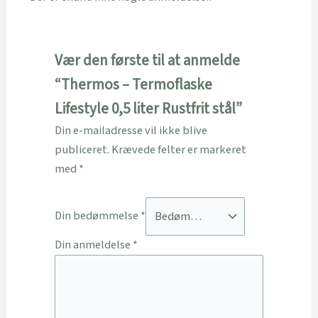
Vær den første til at anmelde
“Thermos – Termoflaske
Lifestyle 0,5 liter Rustfrit stål”
Din e-mailadresse vil ikke blive
publiceret.
Krævede felter er markeret
med
*
Din bedømmelse
*
Din anmeldelse
*