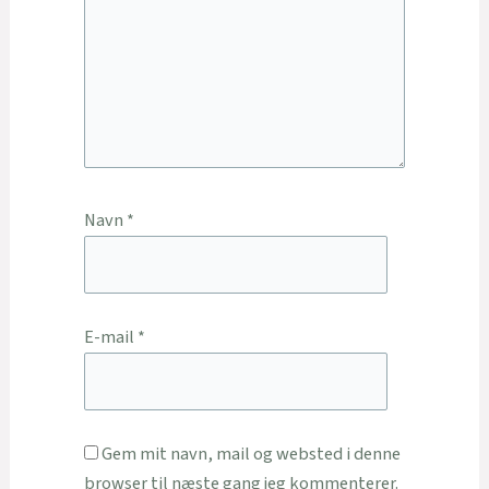
Navn
*
E-mail
*
Gem mit navn, mail og websted i denne
browser til næste gang jeg kommenterer.