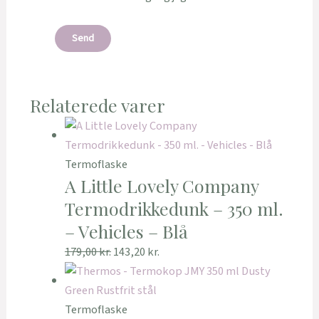
Relaterede varer
Termoflaske
A Little Lovely Company
Termodrikkedunk – 350 ml.
– Vehicles – Blå
179,00
kr.
143,20
kr.
Termoflaske