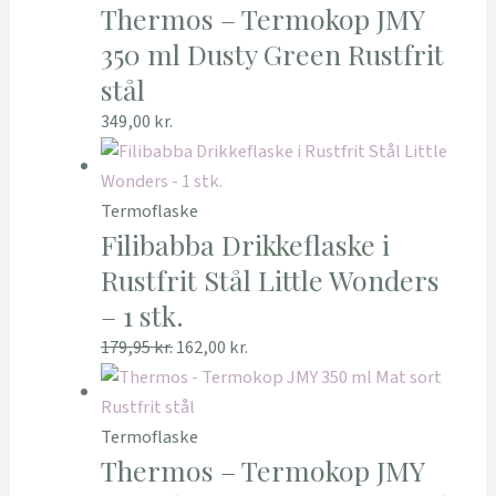
Thermos – Termokop JMY
350 ml Dusty Green Rustfrit
stål
349,00
kr.
Termoflaske
Filibabba Drikkeflaske i
Rustfrit Stål Little Wonders
– 1 stk.
179,95
kr.
162,00
kr.
Termoflaske
Thermos – Termokop JMY