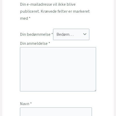
Din e-mailadresse vil ikke blive
publiceret.
Krævede felter er markeret
med
*
Din bedømmelse
*
Din anmeldelse
*
Navn
*