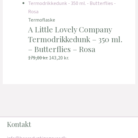
Termoflaske
A Little Lovely Company
Termodrikkedunk – 350 ml.
– Butterflies – Rosa
179,00
kr.
143,20
kr.
Kontakt