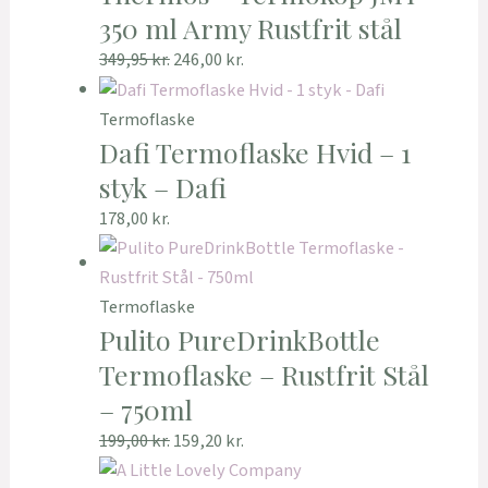
350 ml Army Rustfrit stål
349,95
kr.
246,00
kr.
Termoflaske
Dafi Termoflaske Hvid – 1
styk – Dafi
178,00
kr.
Termoflaske
Pulito PureDrinkBottle
Termoflaske – Rustfrit Stål
– 750ml
199,00
kr.
159,20
kr.