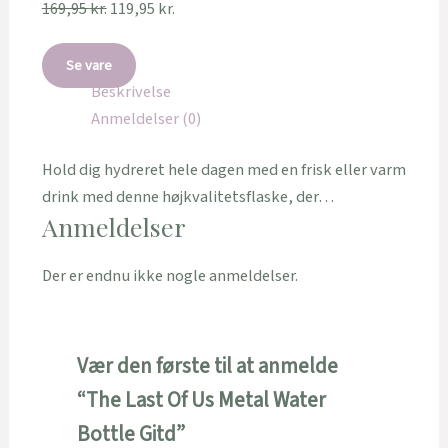
169,95
kr.
119,95
kr.
Se vare
Beskrivelse
Anmeldelser (0)
Hold dig hydreret hele dagen med en frisk eller varm
drink med denne højkvalitetsflaske, der…
Anmeldelser
Der er endnu ikke nogle anmeldelser.
Vær den første til at anmelde
“The Last Of Us Metal Water
Bottle Gitd”