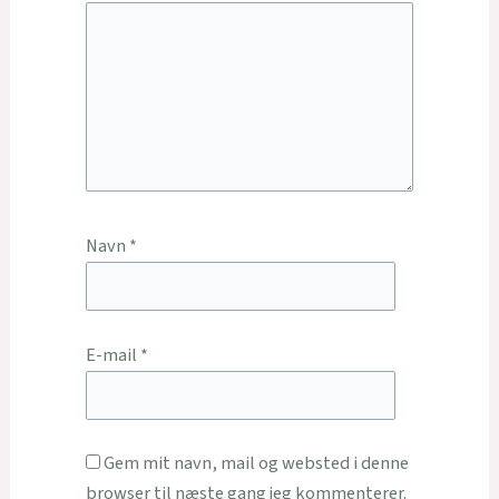
Navn
*
E-mail
*
Gem mit navn, mail og websted i denne
browser til næste gang jeg kommenterer.