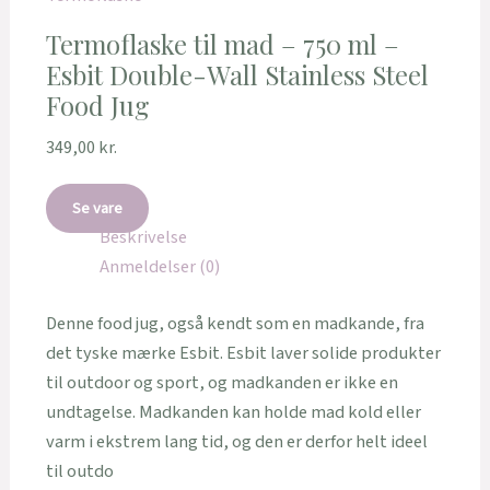
Termoflaske til mad – 750 ml –
Esbit Double-Wall Stainless Steel
Food Jug
349,00
kr.
Se vare
Beskrivelse
Anmeldelser (0)
Denne food jug, også kendt som en madkande, fra
det tyske mærke Esbit. Esbit laver solide produkter
til outdoor og sport, og madkanden er ikke en
undtagelse. Madkanden kan holde mad kold eller
varm i ekstrem lang tid, og den er derfor helt ideel
til outdo