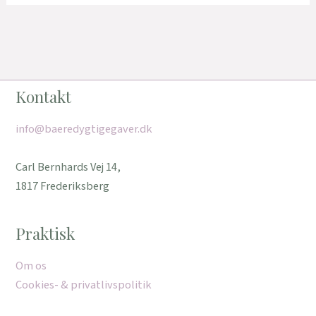
Kontakt
info@baeredygtigegaver.dk
Carl Bernhards Vej 14,
1817 Frederiksberg
Praktisk
Om os
Cookies- & privatlivspolitik