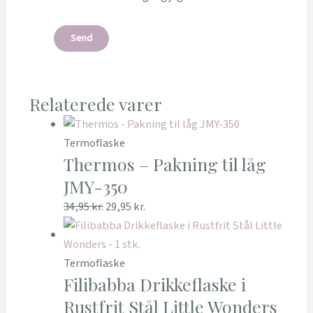
Relaterede varer
Termoflaske
Thermos – Pakning til låg
JMY-350
34,95
kr.
29,95
kr.
Termoflaske
Filibabba Drikkeflaske i
Rustfrit Stål Little Wonders