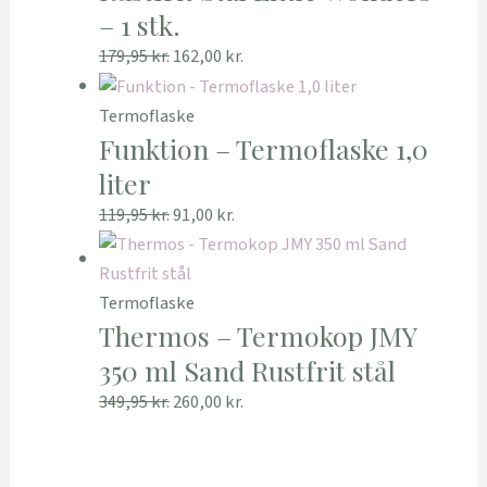
– 1 stk.
179,95
kr.
162,00
kr.
Termoflaske
Funktion – Termoflaske 1,0
liter
119,95
kr.
91,00
kr.
Termoflaske
Thermos – Termokop JMY
350 ml Sand Rustfrit stål
349,95
kr.
260,00
kr.