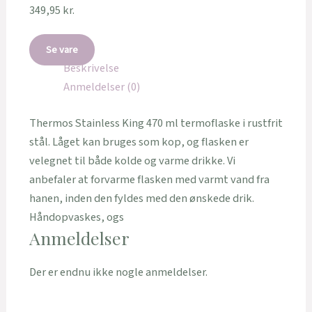
349,95
kr.
Se vare
Beskrivelse
Anmeldelser (0)
Thermos Stainless King 470 ml termoflaske i rustfrit
stål. Låget kan bruges som kop, og flasken er
velegnet til både kolde og varme drikke. Vi
anbefaler at forvarme flasken med varmt vand fra
hanen, inden den fyldes med den ønskede drik.
Håndopvaskes, ogs
Anmeldelser
Der er endnu ikke nogle anmeldelser.