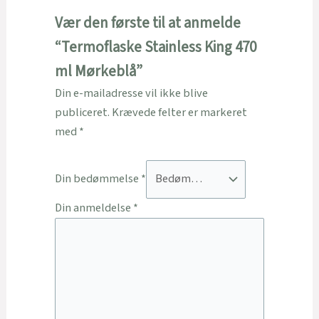
Vær den første til at anmelde
“Termoflaske Stainless King 470
ml Mørkeblå”
Din e-mailadresse vil ikke blive
publiceret.
Krævede felter er markeret
med
*
Din bedømmelse
*
Din anmeldelse
*