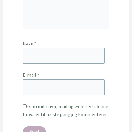
Navn
*
E-mail
*
Gem mit navn, mail og websted i denne
browser til næste gang jeg kommenterer.