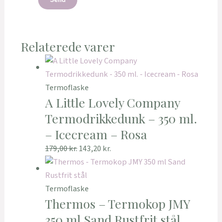
Relaterede varer
Termoflaske
A Little Lovely Company
Termodrikkedunk – 350 ml.
– Icecream – Rosa
179,00
kr.
143,20
kr.
Termoflaske
Thermos – Termokop JMY
350 ml Sand Rustfrit stål