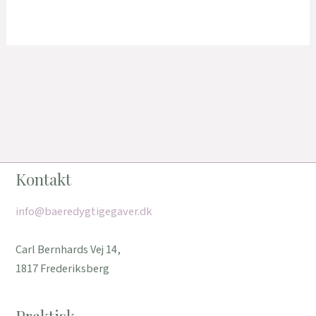
Kontakt
info@baeredygtigegaver.dk
Carl Bernhards Vej 14,
1817 Frederiksberg
Praktisk