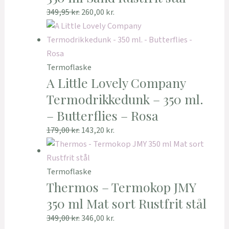
349,95
kr.
260,00
kr.
Termoflaske
A Little Lovely Company
Termodrikkedunk – 350 ml.
– Butterflies – Rosa
179,00
kr.
143,20
kr.
Termoflaske
Thermos – Termokop JMY
350 ml Mat sort Rustfrit stål
349,00
kr.
346,00
kr.