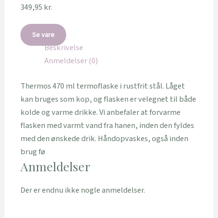
349,95
kr.
Se vare
Beskrivelse
Anmeldelser (0)
Thermos 470 ml termoflaske i rustfrit stål. Låget
kan bruges som kop, og flasken er velegnet til både
kolde og varme drikke. Vi anbefaler at forvarme
flasken med varmt vand fra hanen, inden den fyldes
med den ønskede drik. Håndopvaskes, også inden
brug fø
Anmeldelser
Der er endnu ikke nogle anmeldelser.