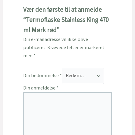
Vær den første til at anmelde
“Termoflaske Stainless King 470
ml Mørk rød”
Din e-mailadresse vil ikke blive
publiceret.
Krævede felter er markeret
med
*
Din bedømmelse
*
Din anmeldelse
*