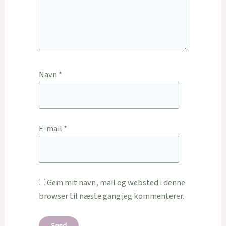
Navn
*
E-mail
*
Gem mit navn, mail og websted i denne
browser til næste gang jeg kommenterer.