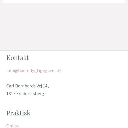
Kontakt
info@baeredygtigegaver.dk
Carl Bernhards Vej 14,
1817 Frederiksberg
Praktisk
Om os