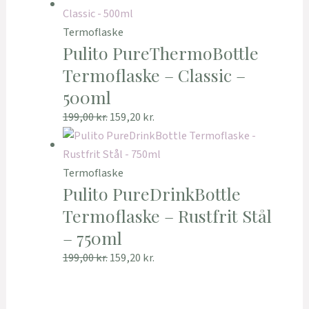
Termoflaske
Pulito PureThermoBottle
Termoflaske – Classic –
500ml
199,00
kr.
159,20
kr.
Termoflaske
Pulito PureDrinkBottle
Termoflaske – Rustfrit Stål
– 750ml
199,00
kr.
159,20
kr.