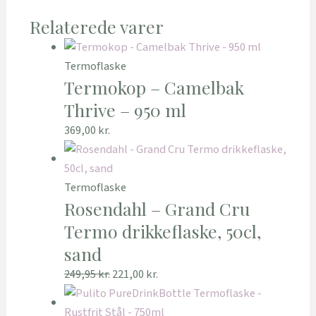
Relaterede varer
Termoflaske
Termokop – Camelbak
Thrive – 950 ml
369,00
kr.
Termoflaske
Rosendahl – Grand Cru
Termo drikkeflaske, 50cl,
sand
249,95
kr.
221,00
kr.