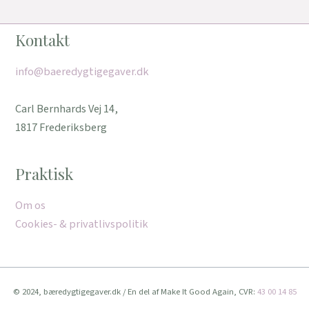
Kontakt
info@baeredygtigegaver.dk
Carl Bernhards Vej 14,
1817 Frederiksberg
Praktisk
Om os
Cookies- & privatlivspolitik
© 2024, bæredygtigegaver.dk / En del af Make It Good Again, CVR:
43 00 14 85