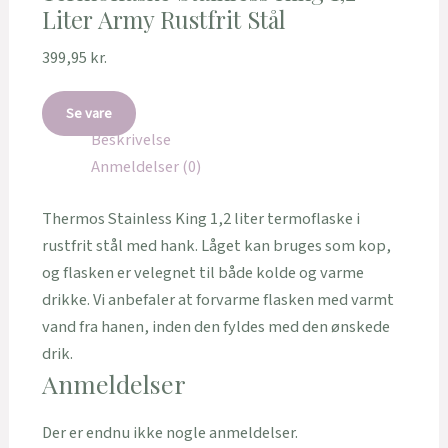
Liter Army Rustfrit Stål
399,95
kr.
Se vare
Beskrivelse
Anmeldelser (0)
Thermos Stainless King 1,2 liter termoflaske i
rustfrit stål med hank. Låget kan bruges som kop,
og flasken er velegnet til både kolde og varme
drikke. Vi anbefaler at forvarme flasken med varmt
vand fra hanen, inden den fyldes med den ønskede
drik.
Anmeldelser
Der er endnu ikke nogle anmeldelser.