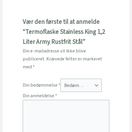
Vær den første til at anmelde
“Termoflaske Stainless King 1,2
Liter Army Rustfrit Stål”
Din e-mailadresse vil ikke blive
publiceret.
Krævede felter er markeret
med
*
Din bedømmelse
*
Din anmeldelse
*