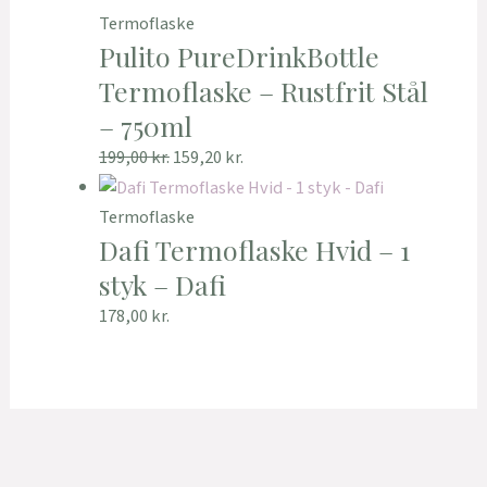
Termoflaske
Pulito PureDrinkBottle
Termoflaske – Rustfrit Stål
– 750ml
199,00
kr.
159,20
kr.
Termoflaske
Dafi Termoflaske Hvid – 1
styk – Dafi
178,00
kr.