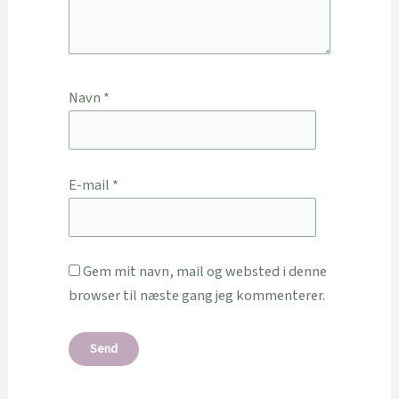
Navn
*
E-mail
*
Gem mit navn, mail og websted i denne
browser til næste gang jeg kommenterer.