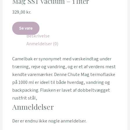
Mag SST Vacuum – 1 liter
329,00
kr.
Se vare
Beskrivelse
Anmeldelser (0)
Camelbak er synonymet med væskeindtag under
træning, rejse og vandring, og er et af verdens mest
kendte varemærker. Denne Chute Mag termoflaske
på 1000 ml er ideel til både hverdag, vandring og
backpacking. Flasken er lavet af dobbeltvægget
rustfrit stål,
Anmeldelser
Der er endnu ikke nogle anmeldelser.