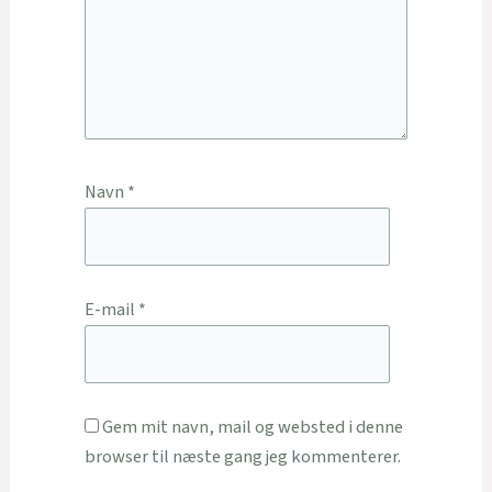
Navn
*
E-mail
*
Gem mit navn, mail og websted i denne
browser til næste gang jeg kommenterer.