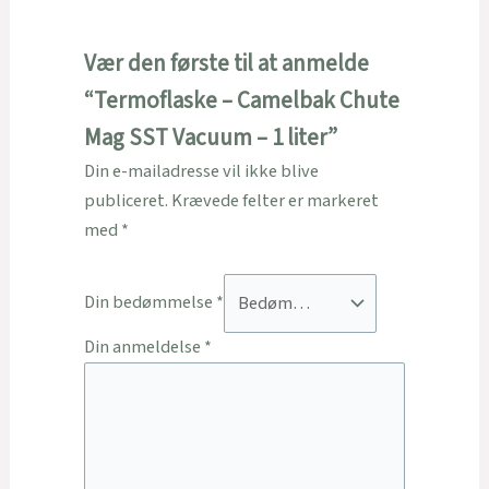
Vær den første til at anmelde
“Termoflaske – Camelbak Chute
Mag SST Vacuum – 1 liter”
Din e-mailadresse vil ikke blive
publiceret.
Krævede felter er markeret
med
*
Din bedømmelse
*
Din anmeldelse
*