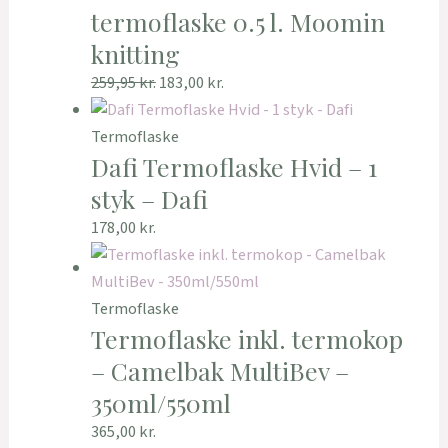
termoflaske 0.5 l. Moomin
knitting
259,95
kr.
183,00
kr.
Termoflaske
Dafi Termoflaske Hvid – 1
styk – Dafi
178,00
kr.
Termoflaske
Termoflaske inkl. termokop
– Camelbak MultiBev –
350ml/550ml
365,00
kr.