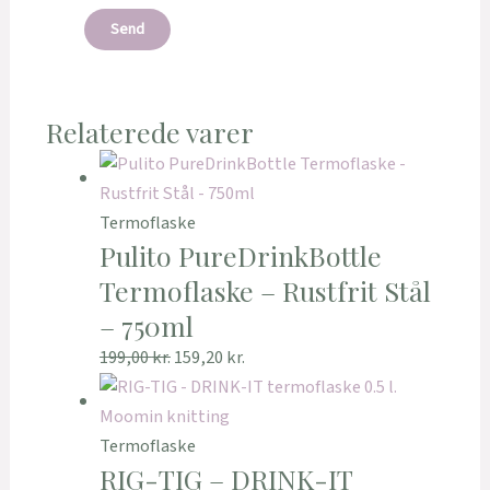
Relaterede varer
Termoflaske
Pulito PureDrinkBottle
Termoflaske – Rustfrit Stål
– 750ml
199,00
kr.
159,20
kr.
Termoflaske
RIG-TIG – DRINK-IT