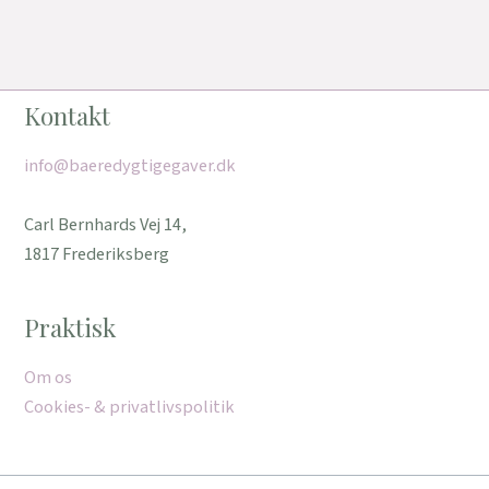
Kontakt
info@baeredygtigegaver.dk
Carl Bernhards Vej 14,
1817 Frederiksberg
Praktisk
Om os
Cookies- & privatlivspolitik