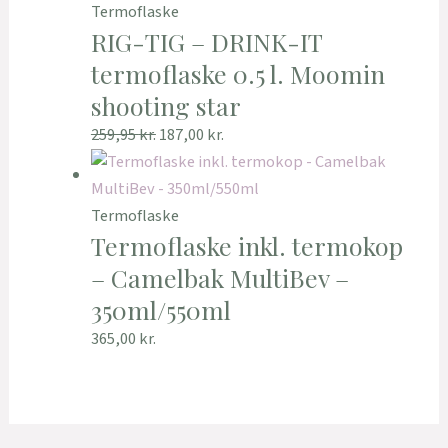
Termoflaske
RIG-TIG – DRINK-IT
termoflaske 0.5 l. Moomin
shooting star
259,95
kr.
187,00
kr.
Termoflaske
Termoflaske inkl. termokop
– Camelbak MultiBev –
350ml/550ml
365,00
kr.