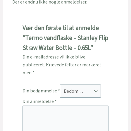
Der er endnu ikke nogle anmeldelser.
Vær den første til at anmelde
“Termo vandflaske – Stanley Flip
Straw Water Bottle – 0.65L”
Din e-mailadresse vil ikke blive
publiceret.
Krævede felter er markeret
med
*
Din bedømmelse
*
Din anmeldelse
*