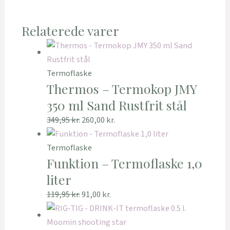
Relaterede varer
Termoflaske
Thermos – Termokop JMY
350 ml Sand Rustfrit stål
349,95
kr.
260,00
kr.
Termoflaske
Funktion – Termoflaske 1,0
liter
119,95
kr.
91,00
kr.