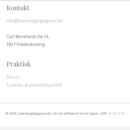
Kontakt
info@baeredygtigegaver.dk
Carl Bernhards Vej 14,
1817 Frederiksberg
Praktisk
Om os
Cookies- & privatlivspolitik
© 2024, bæredygtigegaver.dk / En del af Make It Good Again, CVR:
43 00 14 85