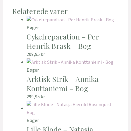
Relaterede varer
Bøger
Cykelreparation – Per
Henrik Brask – Bog
209,95
kr.
Bøger
Arktisk Strik – Annika
Konttaniemi – Bog
299,95
kr.
Bøger
Lille Klode – Natasja