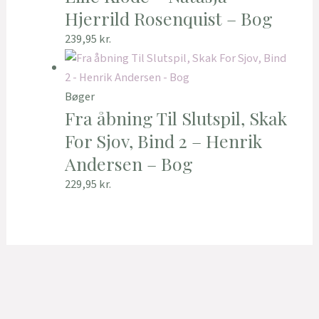
Hjerrild Rosenquist – Bog
239,95
kr.
Bøger
Fra åbning Til Slutspil, Skak
For Sjov, Bind 2 – Henrik
Andersen – Bog
229,95
kr.