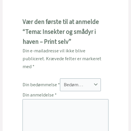
Vær den første til at anmelde
“Tema: Insekter og smådyr i
haven – Print selv”
Din e-mailadresse vil ikke blive
publiceret.
Krævede felter er markeret
med
*
Din bedømmelse
*
Din anmeldelse
*