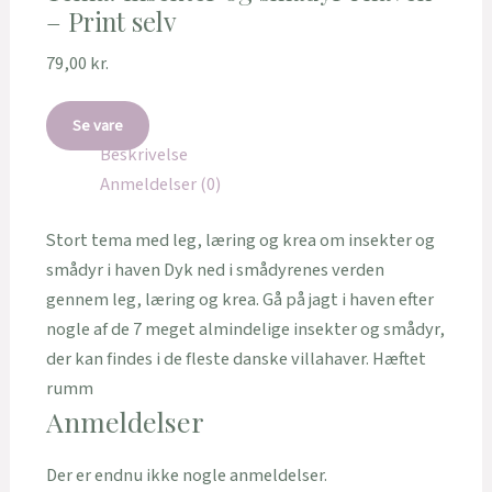
– Print selv
79,00
kr.
Se vare
Beskrivelse
Anmeldelser (0)
Stort tema med leg, læring og krea om insekter og
smådyr i haven Dyk ned i smådyrenes verden
gennem leg, læring og krea. Gå på jagt i haven efter
nogle af de 7 meget almindelige insekter og smådyr,
der kan findes i de fleste danske villahaver. Hæftet
rumm
Anmeldelser
Der er endnu ikke nogle anmeldelser.