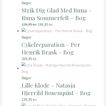
Bøger
Strik Dig Glad Med Runa –
Runa Sommerfelt – Bog
239,95
kr.
199,95
kr.
Bøger
Cykelreparation – Per
Henrik Brask – Bog
209,95
kr.
Bøger
Lille Klode – Natasja
Hjerrild Rosenquist – Bog
239,95
kr.