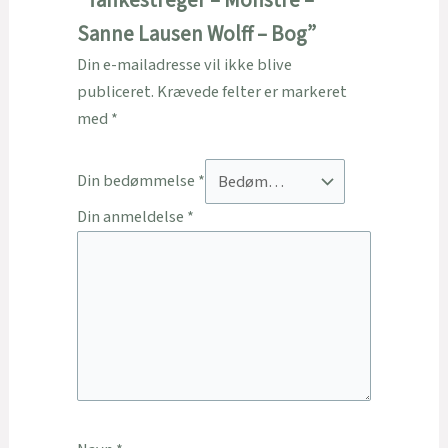
“Tankestreger – Monstre –
Sanne Lausen Wolff – Bog”
Din e-mailadresse vil ikke blive
publiceret.
Krævede felter er markeret
med
*
Din bedømmelse
*
Din anmeldelse
*