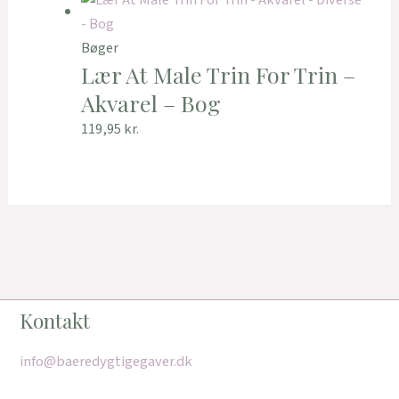
Bøger
Lær At Male Trin For Trin –
Akvarel – Bog
119,95
kr.
Kontakt
info@baeredygtigegaver.dk