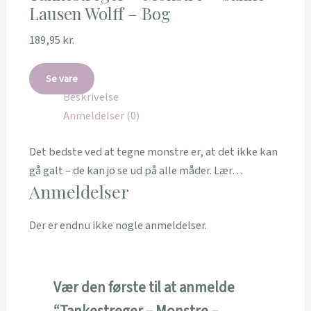
Lausen Wolff – Bog
189,95
kr.
Se vare
Beskrivelse
Anmeldelser (0)
Det bedste ved at tegne monstre er, at det ikke kan
gå galt – de kan jo se ud på alle måder. Lær…
Anmeldelser
Der er endnu ikke nogle anmeldelser.
Vær den første til at anmelde