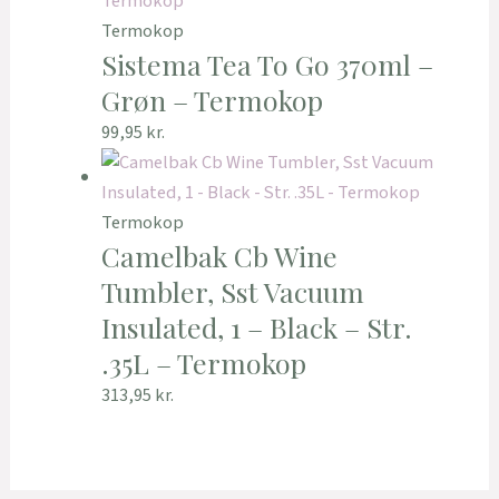
Termokop
Sistema Tea To Go 370ml –
Grøn – Termokop
99,95
kr.
Termokop
Camelbak Cb Wine
Tumbler, Sst Vacuum
Insulated, 1 – Black – Str.
.35L – Termokop
313,95
kr.