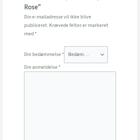
Rose”
Din e-mailadresse vil ikke blive
publiceret.
Krævede felter er markeret
med
*
Din bedømmelse
*
Din anmeldelse
*