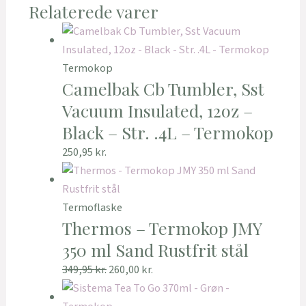
Relaterede varer
Termokop
Camelbak Cb Tumbler, Sst
Vacuum Insulated, 12oz –
Black – Str. .4L – Termokop
250,95
kr.
Termoflaske
Thermos – Termokop JMY
350 ml Sand Rustfrit stål
349,95
kr.
260,00
kr.