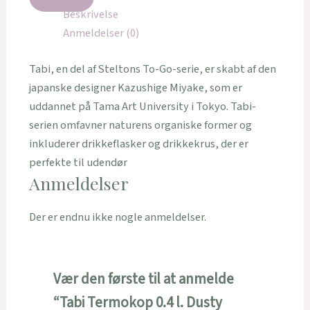
Beskrivelse
Anmeldelser (0)
Tabi, en del af Steltons To-Go-serie, er skabt af den
japanske designer Kazushige Miyake, som er
uddannet på Tama Art University i Tokyo. Tabi-
serien omfavner naturens organiske former og
inkluderer drikkeflasker og drikkekrus, der er
perfekte til udendør
Anmeldelser
Der er endnu ikke nogle anmeldelser.
Vær den første til at anmelde
“Tabi Termokop 0.4 l. Dusty