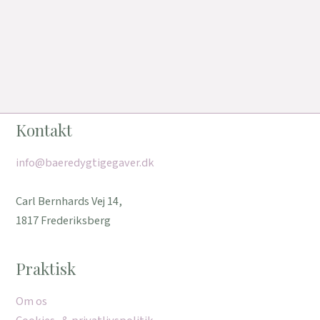
Kontakt
info@baeredygtigegaver.dk
Carl Bernhards Vej 14,
1817 Frederiksberg
Praktisk
Om os